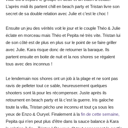
L’après midi ils partent chill en beach party et Tristan livre son
secret de sa double relation avec Julie et c’est le choc !
Ensuite un jeu des vérités voit le jour et le couple Théo & Julie
éclate en morceau mais Théo et Pepita né très vite. Tristan lui
de son côté est de plus en plus sur le point de se faire griller
avec Julie. Kara risque donc de retourner la baraque. Ils
partent ensuite en boite de nuit et la nos shores se régalent
tous avec des inconnus !
Le lendemain nos shores ont un job à la plage et ne sont pas
ravis de pelleter tout ce sable, heureusement quelques
shooters sont là pour les récompenser. Juste après ils
retournent en beach party et là c’est la guerre. Iris galoche
toute la villa, Tristan pécho une inconnu et tout ça sous les
yeux de Enzo & Ouryel. Finalement à la
fin de cette semaine,
Pepita qui n’en peut plus d’être dans la sauce balance à Kara