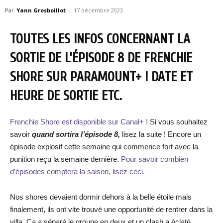
Par
Yann Grosboillot
-
17 décembre 2023
TOUTES LES INFOS CONCERNANT LA
SORTIE DE L’ÉPISODE 8 DE FRENCHIE
SHORE SUR PARAMOUNT+ ! DATE ET
HEURE DE SORTIE ETC.
Frenchie Shore est disponible sur Canal+ !
Si vous souhaitez
savoir
quand sortira l’épisode 8,
lisez la suite ! Encore un
épisode explosif cette semaine qui commence fort avec la
punition reçu la semaine dernière.
Pour savoir combien
d’épisodes comptera la saison, lisez ceci.
Nos shores devaient dormir dehors à la belle étoile mais
finalement, ils ont vite trouvé une opportunité de rentrer dans la
villa. Ca a séparé le groupe en deux et un clash a éclaté.