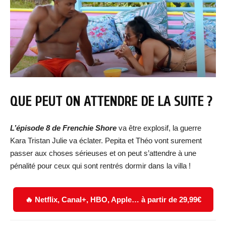
QUE PEUT ON ATTENDRE DE LA SUITE ?
L’épisode
8
de Frenchie Shore
va être explosif, la guerre
Kara Tristan Julie va éclater. Pepita et Théo vont surement
passer aux choses sérieuses et on peut s’attendre à une
pénalité pour ceux qui sont rentrés dormir dans la villa !
🔥 Netflix, Canal+, HBO, Apple… à partir de 29,99€