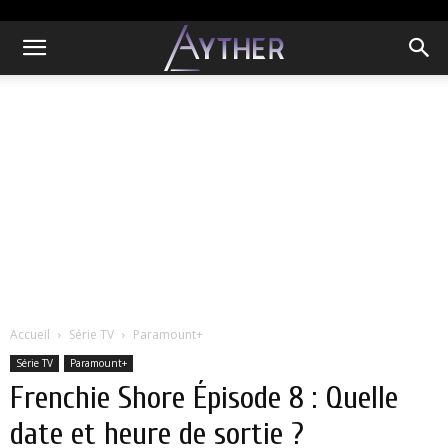
Accueil
Série TV
Paramount+
Série TV
Paramount+
Frenchie Shore Épisode 8 : Quelle
date et heure de sortie ?