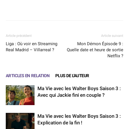
Facebook
X
WhatsApp
Email
Article précédent
Article suivant
Liga : Où voir en Streaming
Mon Démon Épisode 9 :
Real Madrid – Villarreal ?
Quelle date et heure de sortie
Netflix ?
ARTICLES EN RELATION
PLUS DE L'AUTEUR
Ma Vie avec les Walter Boys Saison 3 :
Avec qui Jackie fini en couple ?
Ma Vie avec les Walter Boys Saison 3 :
Explication de la fin !