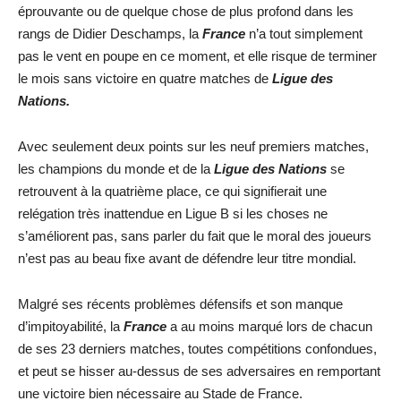
éprouvante ou de quelque chose de plus profond dans les
rangs de Didier Deschamps, la
France
n’a tout simplement
pas le vent en poupe en ce moment, et elle risque de terminer
le mois sans victoire en quatre matches de
Ligue des
Nations.
Avec seulement deux points sur les neuf premiers matches,
les champions du monde et de la
Ligue des Nations
se
retrouvent à la quatrième place, ce qui signifierait une
relégation très inattendue en Ligue B si les choses ne
s’améliorent pas, sans parler du fait que le moral des joueurs
n’est pas au beau fixe avant de défendre leur titre mondial.
Malgré ses récents problèmes défensifs et son manque
d’impitoyabilité, la
France
a au moins marqué lors de chacun
de ses 23 derniers matches, toutes compétitions confondues,
et peut se hisser au-dessus de ses adversaires en remportant
une victoire bien nécessaire au Stade de France.