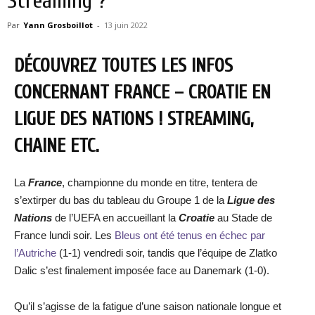
Streaming ?
Par
Yann Grosboillot
-
13 juin 2022
DÉCOUVREZ TOUTES LES INFOS
CONCERNANT FRANCE – CROATIE EN
LIGUE DES NATIONS ! STREAMING,
CHAINE ETC.
La
France
, championne du monde en titre, tentera de
s’extirper du bas du tableau du Groupe 1 de la
Ligue des
Nations
de l’UEFA en accueillant la
Croatie
au Stade de
France lundi soir. Les
Bleus ont été tenus en échec par
l’Autriche
(1-1) vendredi soir, tandis que l’équipe de Zlatko
Dalic s’est finalement imposée face au Danemark (1-0).
Qu’il s’agisse de la fatigue d’une saison nationale longue et