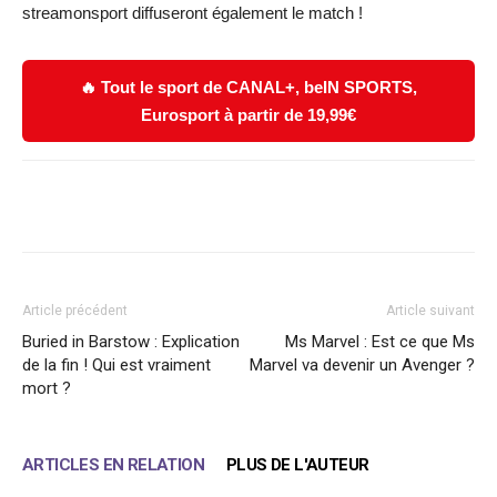
streamonsport diffuseront également le match !
🔥 Tout le sport de CANAL+, beIN SPORTS,
Eurosport à partir de 19,99€
Facebook
X
WhatsApp
Email
Article précédent
Article suivant
Buried in Barstow : Explication
Ms Marvel : Est ce que Ms
de la fin ! Qui est vraiment
Marvel va devenir un Avenger ?
mort ?
ARTICLES EN RELATION
PLUS DE L'AUTEUR