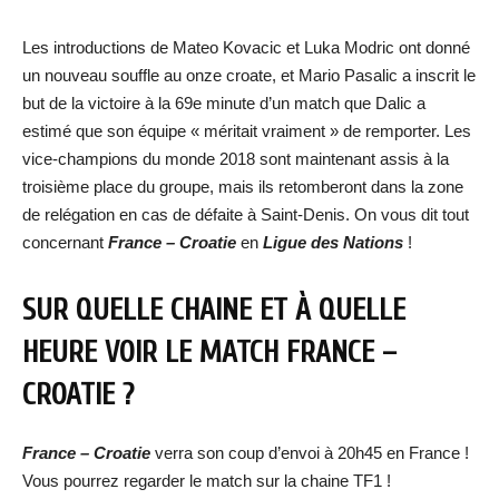
Les introductions de Mateo Kovacic et Luka Modric ont donné
un nouveau souffle au onze croate, et Mario Pasalic a inscrit le
but de la victoire à la 69e minute d’un match que Dalic a
estimé que son équipe « méritait vraiment » de remporter. Les
vice-champions du monde 2018 sont maintenant assis à la
troisième place du groupe, mais ils retomberont dans la zone
de relégation en cas de défaite à Saint-Denis. On vous dit tout
concernant
France – Croatie
en
Ligue des Nations
!
SUR QUELLE CHAINE ET À QUELLE
HEURE VOIR LE MATCH
FRANCE –
CROATIE
?
France – Croatie
verra son coup d’envoi à 20h45 en France !
Vous pourrez regarder le match sur la chaine TF1 !