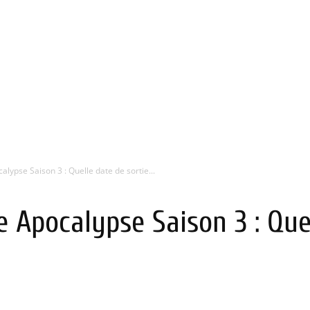
alypse Saison 3 : Quelle date de sortie...
e Apocalypse Saison 3 : Que