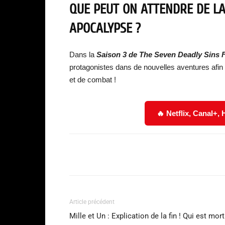
QUE PEUT ON ATTENDRE DE LA
APOCALYPSE ?
Dans la
Saison 3 de The Seven Deadly Sins 
protagonistes dans de nouvelles aventures afi
et de combat !
🔥 Netflix, Canal+,
Facebook
Partager
Article précédent
Mille et Un : Explication de la fin ! Qui est mort