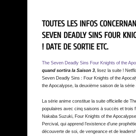
TOUTES LES INFOS CONCERNANT
SEVEN DEADLY SINS FOUR KNI
! DATE DE SORTIE ETC.
The Seven Deadly Sins Four Knights of the Apoca
quand sortira la
Saison 3
, lisez la suite ! Net
Seven Deadly Sins : Four Knights of the Apoca
the Apocalypse, la deuxième saison de la série
La série anime constitue la suite officielle de 
populaires avec cinq saisons à succès et trois
Nakaba Suzuki, Four Knights of the Apocalypse 
Percival, qui apprend l’existence d’une prophét
découverte de soi, de vengeance et de leadersh