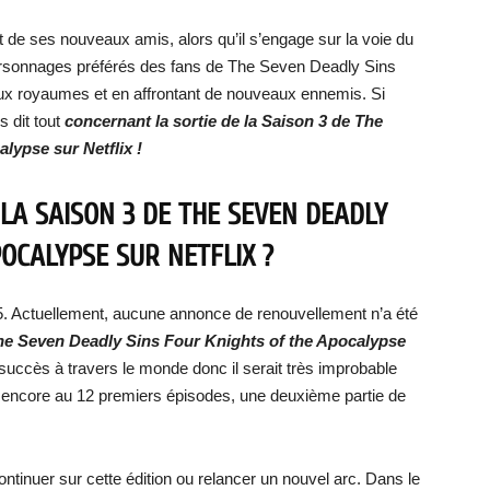
 de ses nouveaux amis, alors qu’il s’engage sur la voie du
rsonnages préférés des fans de The Seven Deadly Sins
aux royaumes et en affrontant de nouveaux ennemis. Si
 dit tout
concernant la sortie de la Saison 3 de The
lypse sur Netflix !
LA SAISON 3 DE THE SEVEN DEADLY
OCALYPSE SUR NETFLIX ?
25. Actuellement, aucune annonce de renouvellement n’a été
The Seven Deadly Sins Four Knights of the Apocalypse
uccès à travers le monde donc il serait très improbable
es encore au 12 premiers épisodes, une deuxième partie de
ontinuer sur cette édition ou relancer un nouvel arc. Dans le