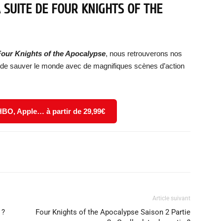
 SUITE DE FOUR KNIGHTS OF THE
Four Knights of the Apocalypse
, nous retrouverons nos
n de sauver le monde avec de magnifiques scènes d’action
 HBO, Apple… à partir de 29,99€
X
WhatsApp
Email
Article suivant
 ?
Four Knights of the Apocalypse Saison 2 Partie