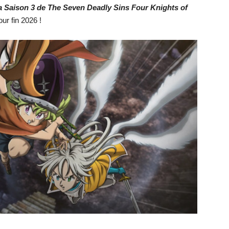
la Saison 3 de The Seven Deadly Sins Four Knights of
our fin 2026 !