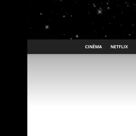
CINÉMA
NETFLIX