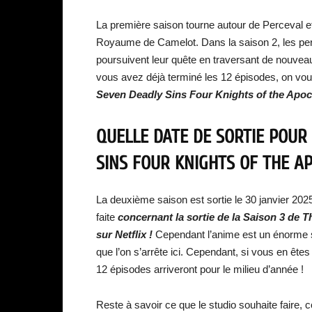
La première saison tourne autour de Perceval et
Royaume de Camelot. Dans la saison 2, les pe
poursuivent leur quête en traversant de nouve
vous avez déjà terminé les 12 épisodes, on vous
Seven Deadly Sins Four Knights of the Apoca
QUELLE DATE DE SORTIE POUR 
SINS FOUR KNIGHTS OF THE AP
La deuxième saison est sortie le 30 janvier 20
faite
concernant la sortie de la Saison 3 de 
sur Netflix !
Cependant l’anime est un énorme s
que l’on s’arrête ici. Cependant, si vous en êt
12 épisodes arriveront pour le milieu d’année !
Reste à savoir ce que le studio souhaite faire, c