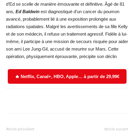
d’Ed se scelle de manière émouvante et définitive. Âgé de 81
ans,
Ed Baldwin
est diagnostiqué d’un cancer du poumon
avancé, probablement lié à une exposition prolongée aux
radiations spatiales. Malgré les avertissements de sa fille Kelly
et de son médecin, il refuse un traitement agressif. Fidèle à lui-
même, il participe à une mission de secours risquée pour aider
son ami Lee Jung-Gil, accusé de meurtre sur Mars. Cette
opération, physiquement éprouvante, précipite son déclin
🔥 Netflix, Canal+, HBO, Apple… à partir de 29,99€
Facebook
X
WhatsApp
Email
Article précédent
Article suivant