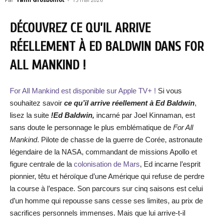
DÉCOUVREZ CE QU’IL ARRIVE
RÉELLEMENT À ED BALDWIN DANS FOR
ALL MANKIND !
For All Mankind est disponible sur Apple TV+ !
Si vous
souhaitez savoir
ce qu’il arrive réellement à Ed Baldwin
,
lisez la suite
!Ed Baldwin,
incarné par Joel Kinnaman, est
sans doute le personnage le plus emblématique de
For All
Mankind
. Pilote de chasse de la guerre de Corée, astronaute
légendaire de la NASA, commandant de missions Apollo et
figure centrale de la
colonisation de Mars
, Ed incarne l’esprit
pionnier, têtu et héroïque d’une Amérique qui refuse de perdre
la course à l’espace. Son parcours sur cinq saisons est celui
d’un homme qui repousse sans cesse ses limites, au prix de
sacrifices personnels immenses. Mais que lui arrive-t-il