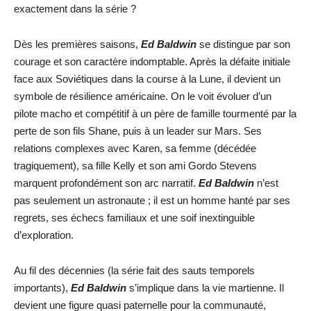
exactement dans la série ?
Dès les premières saisons,
Ed Baldwin
se distingue par son
courage et son caractère indomptable. Après la défaite initiale
face aux Soviétiques dans la course à la Lune, il devient un
symbole de résilience américaine. On le voit évoluer d’un
pilote macho et compétitif à un père de famille tourmenté par la
perte de son fils Shane, puis à un leader sur Mars. Ses
relations complexes avec Karen, sa femme (décédée
tragiquement), sa fille Kelly et son ami Gordo Stevens
marquent profondément son arc narratif.
Ed Baldwin
n’est
pas seulement un astronaute ; il est un homme hanté par ses
regrets, ses échecs familiaux et une soif inextinguible
d’exploration.
Au fil des décennies (la série fait des sauts temporels
importants),
Ed Baldwin
s’implique dans la vie martienne. Il
devient une figure quasi paternelle pour la communauté,