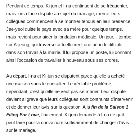
Pendant ce temps, Ki-jun et I-na continuent de se fréquenter,
mais lors d’une dispute au sujet du mariage, même leurs
collègues commencent à se montrer tendus en leur présence.
Jae-yeol quitte le pays avec sa mère pour quelque temps,
mais revient pour aider la fondation médicale. Un jour, il tombe
sur A-jeong, qui traverse actuellement une période difficile
dans son travail à la mairie. Il lui propose un poste, lui donnant
ainsi l’occasion de travailler à nouveau sous ses ordres.
Au départ, I-na et Ki-jun se disputent parce qu’elle a acheté
une maison sans le consulter. Le véritable problème,
cependant, c’est qu’elle ne veut pas se marier. Leur dispute
devient si grave que leurs collègues sont contraints d’intervenir
et de donner leur avis sur la question. A la
fin de la Saison 1
Filing For Love
, finalement, Ki-jun demande à I-na ce qu’il
peut faire pour la convaincre suffisamment de changer d’avis
sur le mariage.