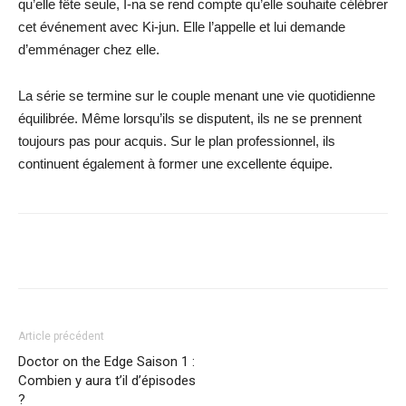
qu’elle fête seule, I-na se rend compte qu’elle souhaite célébrer
cet événement avec Ki-jun. Elle l’appelle et lui demande
d’emménager chez elle.
La série se termine sur le couple menant une vie quotidienne
équilibrée. Même lorsqu’ils se disputent, ils ne se prennent
toujours pas pour acquis. Sur le plan professionnel, ils
continuent également à former une excellente équipe.
Facebook
X
WhatsApp
Email
Article précédent
Doctor on the Edge Saison 1 :
Combien y aura t’il d’épisodes
?