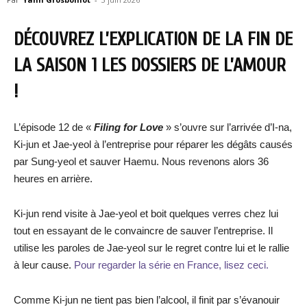
DÉCOUVREZ L’EXPLICATION DE LA FIN DE
LA SAISON 1 LES DOSSIERS DE L’AMOUR
!
L’épisode 12 de «
Filing for Love
» s’ouvre sur l’arrivée d’I-na,
Ki-jun et Jae-yeol à l’entreprise pour réparer les dégâts causés
par Sung-yeol et sauver Haemu. Nous revenons alors 36
heures en arrière.
Ki-jun rend visite à Jae-yeol et boit quelques verres chez lui
tout en essayant de le convaincre de sauver l’entreprise. Il
utilise les paroles de Jae-yeol sur le regret contre lui et le rallie
à leur cause.
Pour regarder la série en France, lisez ceci.
Comme Ki-jun ne tient pas bien l’alcool, il finit par s’évanouir