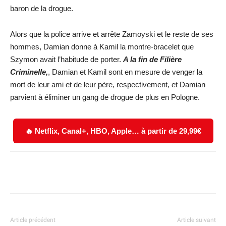
baron de la drogue.
Alors que la police arrive et arrête Zamoyski et le reste de ses
hommes, Damian donne à Kamil la montre-bracelet que
Szymon avait l’habitude de porter.
A la fin de Filière
Criminelle,
, Damian et Kamil sont en mesure de venger la
mort de leur ami et de leur père, respectivement, et Damian
parvient à éliminer un gang de drogue de plus en Pologne.
🔥 Netflix, Canal+, HBO, Apple… à partir de 29,99€
Facebook
X
WhatsApp
Email
Article précédent
Article suivant