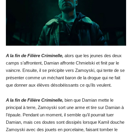
A la fin de Filière Criminelle,
alors que les jeunes des deux
camps s’affrontent, Damian affronte Chmielski et finit par le
vaincre. Ensuite, il se précipite vers Zamoyski, qui tente de se
présenter comme un méchant baron de la drogue qui ne fait
que donner aux élèves désobéissants ce qu’ils veulent.
A la fin de Filière Criminelle,
bien que Damian mette le
principal à terre, Zamoyski sort une arme et tire sur Damian à
l’épaule. Pendant un moment, il semble qu’il pourrait tuer
Damian, mais ces doutes sont dissipés lorsque Kamil douche
Zamoyski avec des jouets en porcelaine, faisant tomber le