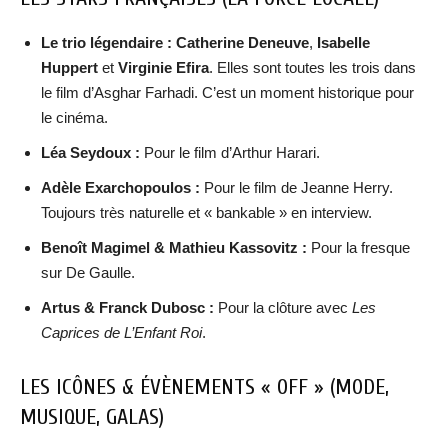
Le trio légendaire :
Catherine Deneuve
,
Isabelle
Huppert
et
Virginie Efira
. Elles sont toutes les trois dans
le film d’Asghar Farhadi. C’est un moment historique pour
le cinéma.
Léa Seydoux :
Pour le film d’Arthur Harari.
Adèle Exarchopoulos :
Pour le film de Jeanne Herry.
Toujours très naturelle et « bankable » en interview.
Benoît Magimel & Mathieu Kassovitz :
Pour la fresque
sur De Gaulle.
Artus & Franck Dubosc :
Pour la clôture avec
Les
Caprices de L’Enfant Roi
.
LES ICÔNES & ÉVÈNEMENTS « OFF » (MODE,
MUSIQUE, GALAS)