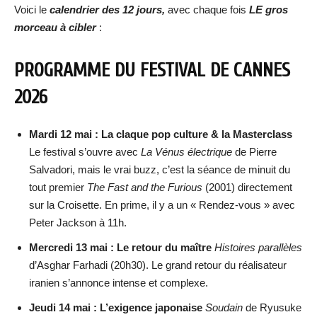
Voici le
calendrier des 12 jours,
avec chaque fois
LE gros
morceau à cibler
:
PROGRAMME DU FESTIVAL DE CANNES
2026
Mardi 12 mai : La claque pop culture & la Masterclass
Le festival s’ouvre avec
La Vénus électrique
de Pierre
Salvadori, mais le vrai buzz, c’est la séance de minuit du
tout premier
The Fast and the Furious
(2001) directement
sur la Croisette. En prime, il y a un « Rendez-vous » avec
Peter Jackson à 11h.
Mercredi 13 mai : Le retour du maître
Histoires parallèles
d’Asghar Farhadi (20h30). Le grand retour du réalisateur
iranien s’annonce intense et complexe.
Jeudi 14 mai : L’exigence japonaise
Soudain
de Ryusuke