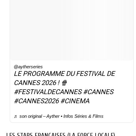
@aytherseries
LE PROGRAMME DU FESTIVAL DE
CANNES 2026 ! 🍿
#FESTIVALDECANNES
#CANNES
#CANNES2026
#CINEMA
♬ son original – Ayther • Infos Séries & Films
LES STARS FRANÇAISES (LA FORCE LOCALE)