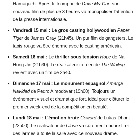
Hamaguchi. Après le triomphe de
Drive My Car
, son
nouveau film de plus de 3 heures va monopoliser l’attention
de la presse internationale.
Vendredi 15 mai : Le gros casting hollywoodien
Paper
Tiger
de James Gray (21h45). Un pur film de gangsters. Le
tapis rouge va être énorme avec le casting américain.
Samedi 16 mai : Le thriller sous tension
Hope
de Na
Hong-Jin (21h30). Le réalisateur coréen de
The Wailing
revient avec un film de 2h40.
Dimanche 17 mai : Le monument espagnol
Amarga
Navidad
de Pedro Almodóvar (19h00). Toujours un
événement visuel et dramatique fort, idéal pour clôturer le
premier week-end de la compétition en beauté.
Lundi 18 mai : L’émotion brute
Coward
de Lukas Dhont
(22h00). Le réalisateur de
Close
va sûrement encore tirer
des larmes à toute la salle avec ce nouveau drame.