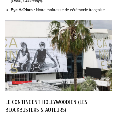
(
Dune
,
Chernobyl
).
Eye Haïdara :
Notre maîtresse de cérémonie française.
LE CONTINGENT HOLLYWOODIEN (LES
BLOCKBUSTERS & AUTEURS)