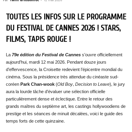
TOUTES LES INFOS SUR LE PROGRAMME
DU FESTIVAL DE CANNES 2026 ! STARS,
FILMS, TAPIS ROUGE !
La
79e édition du Festival de Cannes
s’ouvre officiellement
aujourd’hui, mardi 12 mai 2026. Pendant douze jours
d’effervescence, la Croisette redevient l’épicentre mondial du
cinéma. Sous la présidence très attendue du cinéaste sud-
coréen
Park Chan-wook
(
Old Boy
,
Decision to Leave
), le jury
aura la lourde tâche d’évaluer une sélection officielle
particulièrement dense et éclectique. Entre le retour des
grands maîtres du septième art, les castings hollywoodiens de
prestige et les séances de minuit décalées, voici le guide des
temps forts de cette quinzaine.