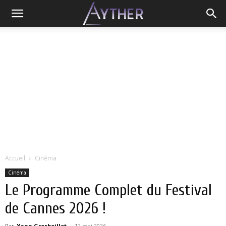
Accueil
Cinéma
Cinéma
Le Programme Complet du Festival
de Cannes 2026 !
Par
Yann Grosboillot
-
12 mai 2026