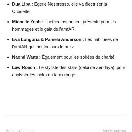
Dua Lipa :
Égérie Nespresso, elle va électriser la
Croisette.
Michelle Yeoh :
L’actrice oscarisée, présente pour les
hommages et le gala de l’amfAR.
Eva Longoria & Pamela Anderson :
Les habituées de
l’amfAR qui font toujours le buzz.
Naomi Watts :
Également pour les soirées de charité.
Law Roach :
Le styliste des stars (celui de Zendaya), pour
analyser les looks du tapis rouge.
Facebook
X
WhatsApp
Email
Article précédent
Article suivant