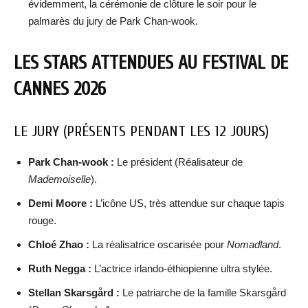
évidemment, la cérémonie de clôture le soir pour le
palmarès du jury de Park Chan-wook.
LES STARS ATTENDUES AU FESTIVAL DE
CANNES 2026
LE JURY (PRÉSENTS PENDANT LES 12 JOURS)
Park Chan-wook :
Le président (Réalisateur de
Mademoiselle
).
Demi Moore :
L’icône US, très attendue sur chaque tapis
rouge.
Chloé Zhao :
La réalisatrice oscarisée pour
Nomadland
.
Ruth Negga :
L’actrice irlando-éthiopienne ultra stylée.
Stellan Skarsgård :
Le patriarche de la famille Skarsgård