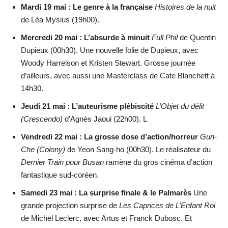
Mardi 19 mai : Le genre à la française
Histoires de la nuit
de Léa Mysius (19h00).
Mercredi 20 mai : L’absurde à minuit
Full Phil
de Quentin
Dupieux (00h30). Une nouvelle folie de Dupieux, avec
Woody Harrelson et Kristen Stewart. Grosse journée
d’ailleurs, avec aussi une Masterclass de Cate Blanchett à
14h30.
Jeudi 21 mai : L’auteurisme plébiscité
L’Objet du délit
(Crescendo)
d’Agnès Jaoui (22h00). L
Vendredi 22 mai : La grosse dose d’action/horreur
Gun-
Che (Colony)
de Yeon Sang-ho (00h30). Le réalisateur du
Dernier Train pour Busan
ramène du gros cinéma d’action
fantastique sud-coréen.
Samedi 23 mai : La surprise finale & le Palmarès
Une
grande projection surprise de
Les Caprices de L’Enfant Roi
de Michel Leclerc, avec Artus et Franck Dubosc. Et