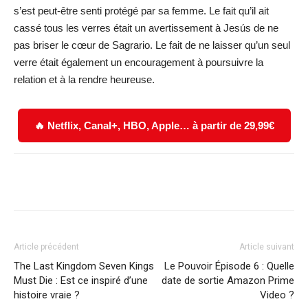
s’est peut-être senti protégé par sa femme. Le fait qu’il ait
cassé tous les verres était un avertissement à Jesús de ne
pas briser le cœur de Sagrario. Le fait de ne laisser qu’un seul
verre était également un encouragement à poursuivre la
relation et à la rendre heureuse.
🔥 Netflix, Canal+, HBO, Apple… à partir de 29,99€
Facebook
X
WhatsApp
Email
Article précédent
Article suivant
The Last Kingdom Seven Kings
Le Pouvoir Épisode 6 : Quelle
Must Die : Est ce inspiré d’une
date de sortie Amazon Prime
histoire vraie ?
Video ?