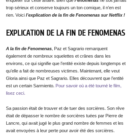
enquêter sur cette affaire. Bien que
Fenomenas
ne soit jamais
trop sérieux et conserve toujours un ton comique, il n’en est
rien. Voici
l’explication de la fin de Fenomenas sur Netflix !
EXPLICATION DE LA FIN DE FENOMENAS
A la fin de Fenomenas
, Paz et Sagrario remarquent
également de nombreux squelettes et crânes dans les
environs, ce qui signifie que l’entité existe depuis longtemps et
qu’elle a fait de nombreuses victimes. Maintenant, elle veut
Gloria ainsi que Paz et Sagrario. Elles découvrent que l’entité
est un certain Sarmiento.
Pour savoir où a été tourné le film,
lisez ceci.
Sa passion était de trouver et de tuer des sorcières. Son rêve
était de dépasser le nombre de sorcières tuées par Pierre de
Lancre, qui avait jugé le plus grand nombre de femmes et les
avait envoyées à leur perte pour avoir été des sorcières.