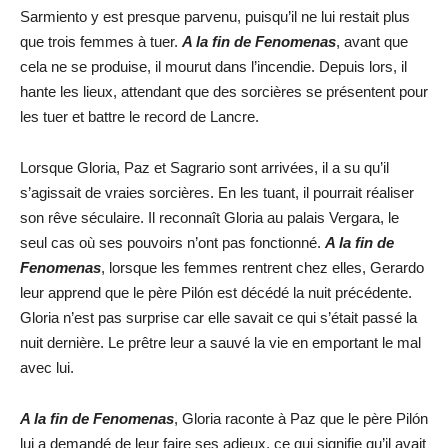
Sarmiento y est presque parvenu, puisqu’il ne lui restait plus
que trois femmes à tuer.
A la fin de Fenomenas
, avant que
cela ne se produise, il mourut dans l’incendie. Depuis lors, il
hante les lieux, attendant que des sorcières se présentent pour
les tuer et battre le record de Lancre.
Lorsque Gloria, Paz et Sagrario sont arrivées, il a su qu’il
s’agissait de vraies sorcières. En les tuant, il pourrait réaliser
son rêve séculaire. Il reconnaît Gloria au palais Vergara, le
seul cas où ses pouvoirs n’ont pas fonctionné.
A la fin de
Fenomenas
, lorsque les femmes rentrent chez elles, Gerardo
leur apprend que le père Pilón est décédé la nuit précédente.
Gloria n’est pas surprise car elle savait ce qui s’était passé la
nuit dernière. Le prêtre leur a sauvé la vie en emportant le mal
avec lui.
A la fin de Fenomenas
, Gloria raconte à Paz que le père Pilón
lui a demandé de leur faire ses adieux, ce qui signifie qu’il avait