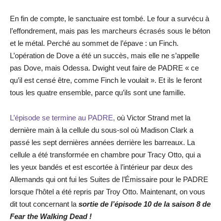
En fin de compte, le sanctuaire est tombé. Le four a survécu à
l’effondrement, mais pas les marcheurs écrasés sous le béton
et le métal. Perché au sommet de l’épave : un Finch.
L’opération de Dove a été un succès, mais elle ne s’appelle
pas Dove, mais Odessa. Dwight veut faire de PADRE « ce
qu’il est censé être, comme Finch le voulait ». Et ils le feront
tous les quatre ensemble, parce qu’ils sont une famille.
L’épisode se termine au PADRE,
où Victor Strand met la
dernière main à la cellule du sous-sol où Madison Clark a
passé les sept dernières années derrière les barreaux. La
cellule a été transformée en chambre pour Tracy Otto, qui a
les yeux bandés et est escortée à l’intérieur par deux des
Allemands qui ont fui les Suites de l’Émissaire pour le PADRE
lorsque l’hôtel a été repris par Troy Otto. Maintenant, on vous
dit tout concernant la
sortie de l’épisode 10 de la saison 8 de
Fear the Walking Dead !