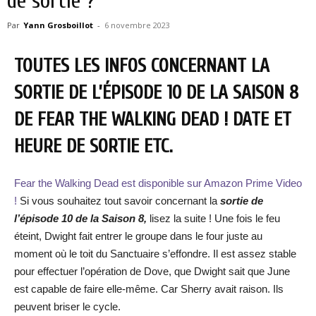
de sortie ?
Par
Yann Grosboillot
-
6 novembre 2023
TOUTES LES INFOS CONCERNANT LA
SORTIE DE L’ÉPISODE 10 DE LA SAISON 8
DE FEAR THE WALKING DEAD ! DATE ET
HEURE DE SORTIE ETC.
Fear the Walking Dead est disponible sur Amazon Prime Video
!
Si vous souhaitez tout savoir concernant la
sortie de
l’épisode 10 de la Saison 8,
lisez la suite ! Une fois le feu
éteint, Dwight fait entrer le groupe dans le four juste au
moment où le toit du Sanctuaire s’effondre. Il est assez stable
pour effectuer l’opération de Dove, que Dwight sait que June
est capable de faire elle-même. Car Sherry avait raison. Ils
peuvent briser le cycle.