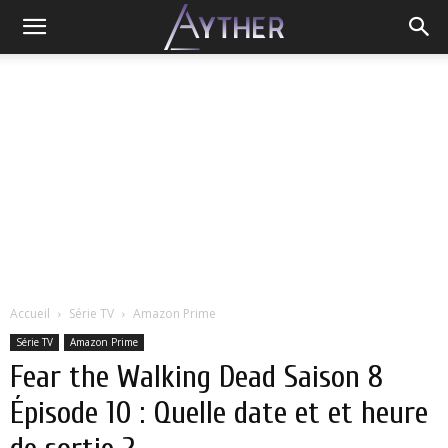
Accueil
Série TV
Amazon Prime
Série TV
Amazon Prime
Fear the Walking Dead Saison 8
Épisode 10 : Quelle date et et heure