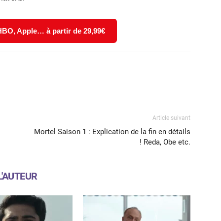
 HBO, Apple… à partir de 29,99€
X
WhatsApp
Email
Article suivant
Mortel Saison 1 : Explication de la fin en détails
! Reda, Obe etc.
L'AUTEUR