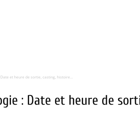
 Date et heure de sortie, casting, histoire...
ogie : Date et heure de sorti