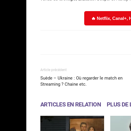
🔥 Netflix, Canal+,
Facebook
Partager
Article précédent
Suède – Ukraine : Où regarder le match en
Streaming ? Chaine etc.
ARTICLES EN RELATION
PLUS DE 