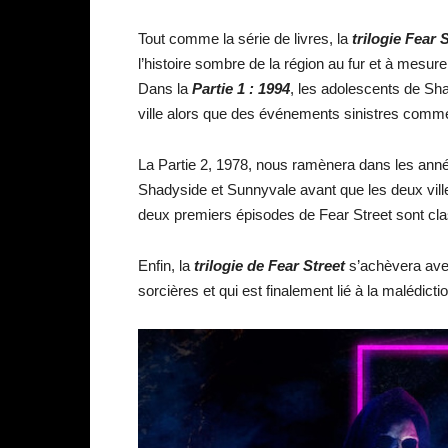
Tout comme la série de livres, la
trilogie Fear 
l’histoire sombre de la région au fur et à mesu
Dans la
Partie 1 : 1994
, les adolescents de Sh
ville alors que des événements sinistres commen
La Partie 2, 1978, nous ramènera dans les année
Shadyside et Sunnyvale avant que les deux vill
deux premiers épisodes de Fear Street sont cla
Enfin, la
trilogie de Fear Street
s’achèvera avec
sorcières et qui est finalement lié à la malédict