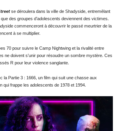
Street
se déroulera dans la ville de Shadyside, entremêlant
re que des groupes d’adolescents deviennent des victimes.
adyside commenceront à découvrir le passé meurtrier de la
cent à se multiplier.
s 70 pour suivre le Camp Nightwing et la rivalité entre
es ne doivent s’unir pour résoudre un sombre mystère. Ces
ssés R pour leur violence sanglante.
 la Partie 3 : 1666, un film qui suit une chasse aux
ion qui frappe les adolescents de 1978 et 1994.