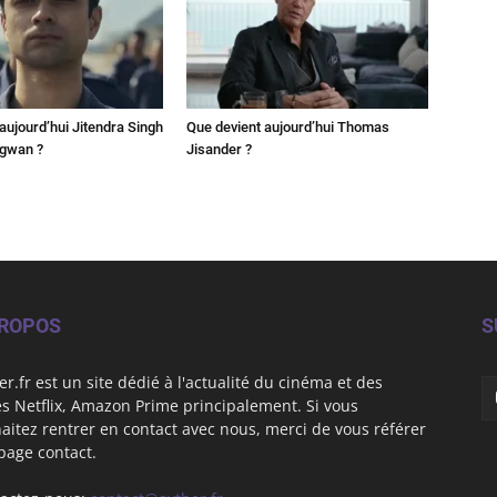
aujourd’hui Jitendra Singh
Que devient aujourd’hui Thomas
ngwan ?
Jisander ?
PROPOS
S
er.fr est un site dédié à l'actualité du cinéma et des
es Netflix, Amazon Prime principalement. Si vous
aitez rentrer en contact avec nous, merci de vous référer
 page contact.