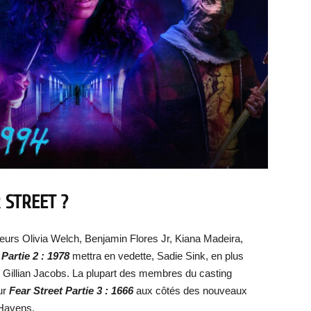
 STREET ?
urs Olivia Welch, Benjamin Flores Jr, Kiana Madeira,
 Partie 2 : 1978
mettra en vedette, Sadie Sink, en plus
 Gillian Jacobs. La plupart des membres du casting
ur
Fear Street Partie 3 : 1666
aux côtés des nouveaux
 Havens.