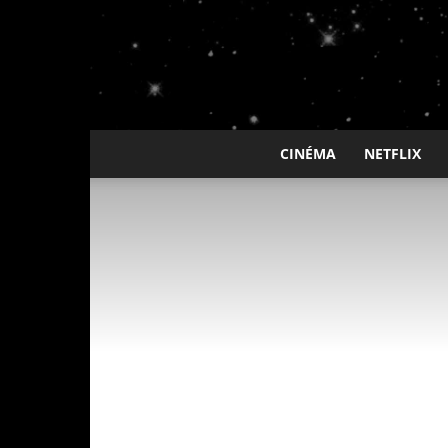
CINÉMA
NETFLIX