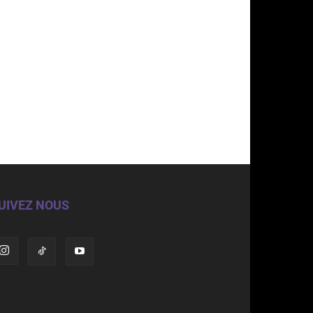
UIVEZ NOUS