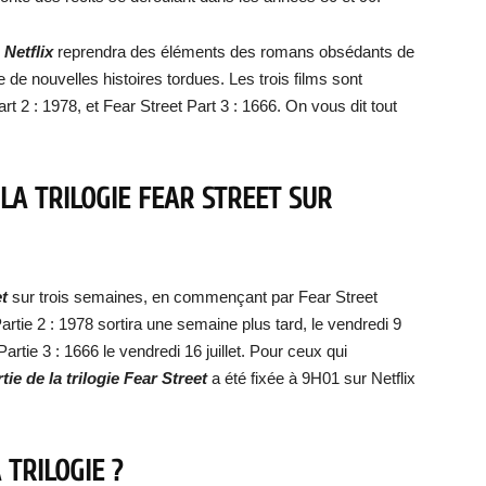
 Netflix
reprendra des éléments des romans obsédants de
e de nouvelles histoires tordues. Les trois films sont
art 2 : 1978, et Fear Street Part 3 : 1666. On vous dit tout
LA TRILOGIE FEAR STREET SUR
et
sur trois semaines, en commençant par Fear Street
 Partie 2 : 1978 sortira une semaine plus tard, le vendredi 9
 Partie 3 : 1666 le vendredi 16 juillet. Pour ceux qui
tie de la trilogie Fear Street
a été fixée à 9H01 sur Netflix
TRILOGIE ?