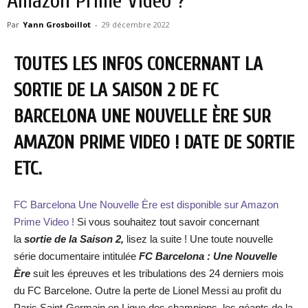
Amazon Prime Video ?
Par
Yann Grosboillot
-
29 décembre 2022
TOUTES LES INFOS CONCERNANT LA
SORTIE DE LA SAISON 2 DE FC
BARCELONA UNE NOUVELLE ÈRE SUR
AMAZON PRIME VIDEO ! DATE DE SORTIE
ETC.
FC Barcelona Une Nouvelle Ère est disponible sur Amazon
Prime Video !
Si vous souhaitez tout savoir concernant
la
sortie de la Saison 2,
lisez la suite ! Une toute nouvelle
série documentaire intitulée
FC Barcelona : Une Nouvelle
Ère
suit les épreuves et les tribulations des 24 derniers mois
du FC Barcelone. Outre la perte de Lionel Messi au profit du
Paris Saint-Germain en Ligue des champions, les géants de la