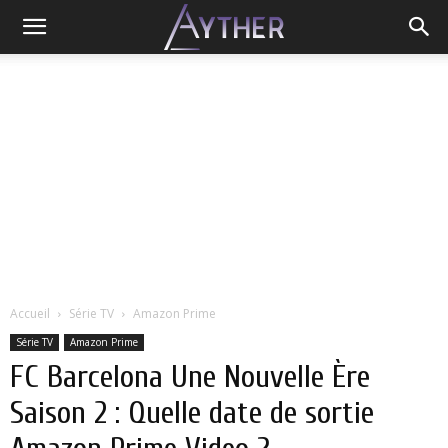
Accueil
Série TV
Amazon Prime
Série TV
Amazon Prime
FC Barcelona Une Nouvelle Ère
Saison 2 : Quelle date de sortie