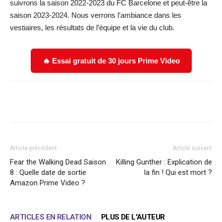
suivrons la saison 2022-2023 du FC Barcelone et peut-être la
saison 2023-2024. Nous verrons l’ambiance dans les
vestiaires, les résultats de l’équipe et la vie du club.
🔥 Essai gratuit de 30 jours Prime Video
Facebook
X
WhatsApp
Email
Article précédent
Article suivant
Fear the Walking Dead Saison
Killing Gunther : Explication de
8 : Quelle date de sortie
la fin ! Qui est mort ?
Amazon Prime Video ?
ARTICLES EN RELATION
PLUS DE L'AUTEUR