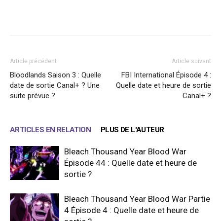
Facebook
X
WhatsApp
Email
Article précédent
Article suivant
Bloodlands Saison 3 : Quelle
FBI International Épisode 4 :
date de sortie Canal+ ? Une
Quelle date et heure de sortie
suite prévue ?
Canal+ ?
ARTICLES EN RELATION
PLUS DE L'AUTEUR
Bleach Thousand Year Blood War
Épisode 44 : Quelle date et heure de
sortie ?
Bleach Thousand Year Blood War Partie
4 Épisode 4 : Quelle date et heure de