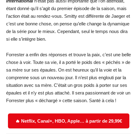
International
n’était pas aussi importante que l’on attendait,
étant donné qu’il s’agit du premier épisode de la saison, mais
l’action était au rendez-vous. Smitty est différente de Jaeger et
c’est une bonne chose, on pense qu’elle change la dynamique
de la série pour le mieux. Cependant, seul le temps nous dira
si elle s’intègre bien.
Forrester a enfin des réponses et trouve la paix, c’est une belle
chose à voir. Toute sa vie, il a porté le poids des « péchés » de
sa mère sur ses épaules. On est heureux qu’il la voie et la
comprenne sous un nouveau jour. Il n’est plus englouti par la
situation avec sa mère. C’était un gros poids à porter sur ses
épaules et il n’y est plus attaché. Il sera passionnant de voir un
Forrester plus « déchargé » cette saison. Santé à cela !
🔥 Netflix, Canal+, HBO, Apple… à partir de 29,99€