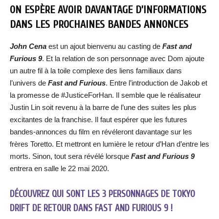
ON ESPÈRE AVOIR DAVANTAGE D’INFORMATIONS
DANS LES PROCHAINES BANDES ANNONCES
John Cena
est un ajout bienvenu au casting de
Fast and
Furious 9
. Et la relation de son personnage avec Dom ajoute
un autre fil à la toile complexe des liens familiaux dans
l’univers de
Fast and Furious
. Entre l’introduction de Jakob et
la promesse de #JusticeForHan. Il semble que le réalisateur
Justin Lin soit revenu à la barre de l’une des suites les plus
excitantes de la franchise. Il faut espérer que les futures
bandes-annonces du film en révéleront davantage sur les
frères Toretto. Et mettront en lumière le retour d’Han d’entre les
morts. Sinon, tout sera révélé lorsque
Fast and Furious 9
entrera en salle le 22 mai 2020.
DÉCOUVREZ QUI SONT LES 3 PERSONNAGES DE TOKYO
DRIFT DE RETOUR DANS FAST AND FURIOUS 9 !