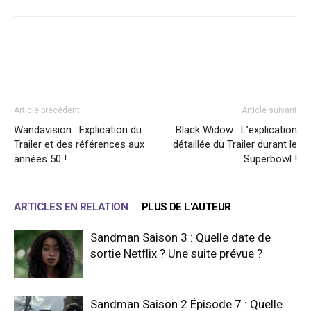
Facebook
X
WhatsApp
Email
Article précédent
Article suivant
Wandavision : Explication du
Black Widow : L’explication
Trailer et des références aux
détaillée du Trailer durant le
années 50 !
Superbowl !
ARTICLES EN RELATION
PLUS DE L'AUTEUR
Sandman Saison 3 : Quelle date de
sortie Netflix ? Une suite prévue ?
Sandman Saison 2 Épisode 7 : Quelle