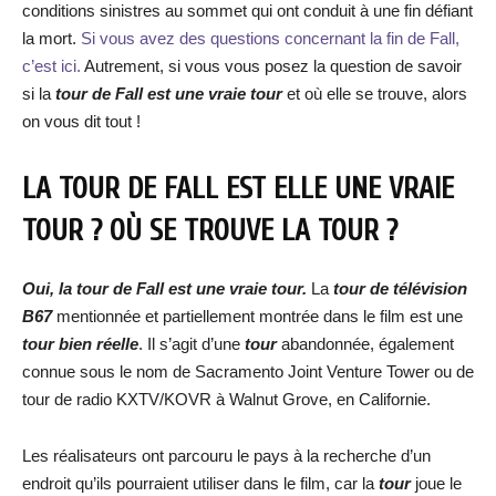
conditions sinistres au sommet qui ont conduit à une fin défiant
la mort.
Si vous avez des questions concernant la fin de Fall,
c’est ici.
Autrement, si vous vous posez la question de savoir
si la
tour de Fall est une vraie tour
et où elle se trouve, alors
on vous dit tout !
LA TOUR DE FALL EST ELLE UNE VRAIE
TOUR ? OÙ SE TROUVE LA TOUR ?
Oui, la tour de Fall est une vraie tour.
La
tour de télévision
B67
mentionnée et partiellement montrée dans le film est une
tour bien réelle
. Il s’agit d’une
tour
abandonnée, également
connue sous le nom de Sacramento Joint Venture Tower ou de
tour de radio KXTV/KOVR à Walnut Grove, en Californie.
Les réalisateurs ont parcouru le pays à la recherche d’un
endroit qu’ils pourraient utiliser dans le film, car la
tour
joue le