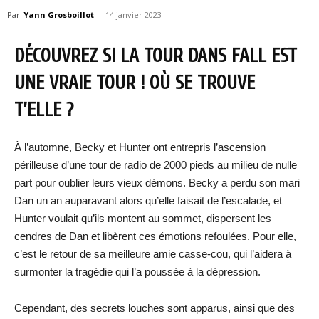
Par
Yann Grosboillot
-
14 janvier 2023
DÉCOUVREZ SI LA TOUR DANS FALL EST
UNE VRAIE TOUR ! OÙ SE TROUVE
T’ELLE ?
À l’automne, Becky et Hunter ont entrepris l’ascension
périlleuse d’une tour de radio de 2000 pieds au milieu de nulle
part pour oublier leurs vieux démons. Becky a perdu son mari
Dan un an auparavant alors qu’elle faisait de l’escalade, et
Hunter voulait qu’ils montent au sommet, dispersent les
cendres de Dan et libèrent ces émotions refoulées. Pour elle,
c’est le retour de sa meilleure amie casse-cou, qui l’aidera à
surmonter la tragédie qui l’a poussée à la dépression.
Cependant, des secrets louches sont apparus, ainsi que des