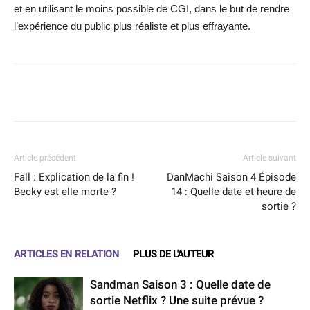
et en utilisant le moins possible de CGI, dans le but de rendre
l’expérience du public plus réaliste et plus effrayante.
Facebook
X
WhatsApp
Email
Article précédent
Article suivant
Fall : Explication de la fin !
DanMachi Saison 4 Épisode
Becky est elle morte ?
14 : Quelle date et heure de
sortie ?
ARTICLES EN RELATION
PLUS DE L'AUTEUR
Sandman Saison 3 : Quelle date de
sortie Netflix ? Une suite prévue ?