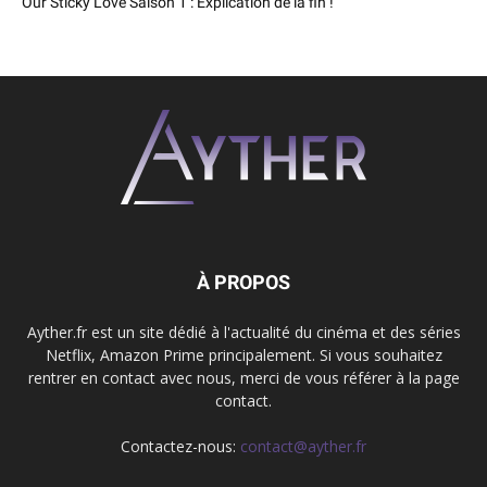
Our Sticky Love Saison 1 : Explication de la fin !
À PROPOS
Ayther.fr est un site dédié à l'actualité du cinéma et des séries
Netflix, Amazon Prime principalement. Si vous souhaitez
rentrer en contact avec nous, merci de vous référer à la page
contact.
Contactez-nous:
contact@ayther.fr