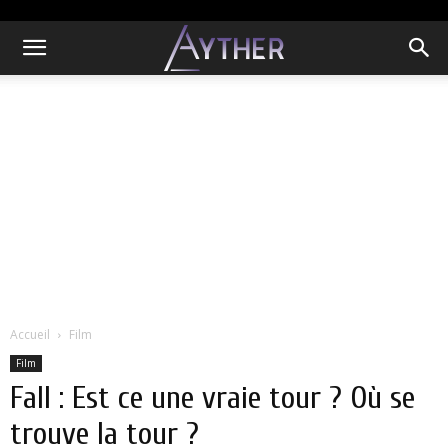
Accueil
Film
Film
Fall : Est ce une vraie tour ? Où se
trouve la tour ?