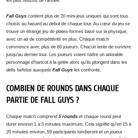
les plus réussis de l’année.
Fall Guys
contient plus de 20 mini-jeux uniques qui sont tous
choisis au hasard au début de chaque tour. Au cœur du jeu se
trouve un étrange jeu de plates-formes basé sur la physique,
avec un air de compétitivité en plus. Chaque match
commence avec plus de 60 joueurs. Chacun tente de survivre
jusqu’au dernier tour. Les joueurs voient naître un adorable
personnage d’haricot à la gelée alors qu’ils plongent dans les
défis farfelus auxquels
Fall Guys
les confronte.
COMBIEN DE ROUNDS DANS CHAQUE
PARTIE DE FALL GUYS ?
Chaque match comprend
5 rounds
et chaque round peut
durer environ 1 à 5 minutes maximum. Cela signifie qu’en 15 à
20 minutes environ, 59 participants tomberont et un joueur