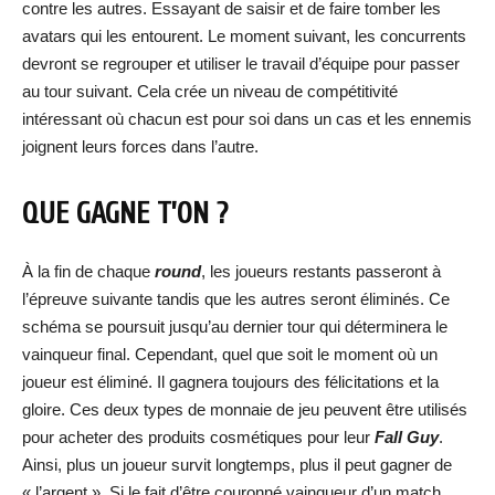
contre les autres. Essayant de saisir et de faire tomber les
avatars qui les entourent. Le moment suivant, les concurrents
devront se regrouper et utiliser le travail d’équipe pour passer
au tour suivant. Cela crée un niveau de compétitivité
intéressant où chacun est pour soi dans un cas et les ennemis
joignent leurs forces dans l’autre.
QUE GAGNE T’ON ?
À la fin de chaque
round
, les joueurs restants passeront à
l’épreuve suivante tandis que les autres seront éliminés. Ce
schéma se poursuit jusqu’au dernier tour qui déterminera le
vainqueur final. Cependant, quel que soit le moment où un
joueur est éliminé. Il gagnera toujours des félicitations et la
gloire. Ces deux types de monnaie de jeu peuvent être utilisés
pour acheter des produits cosmétiques pour leur
Fall Guy
.
Ainsi, plus un joueur survit longtemps, plus il peut gagner de
« l’argent ». Si le fait d’être couronné vainqueur d’un match