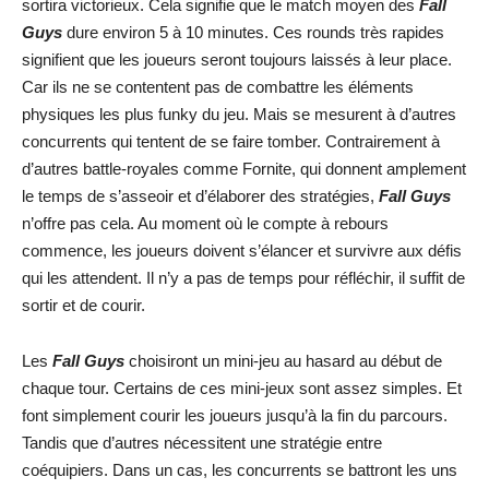
sortira victorieux. Cela signifie que le match moyen des
Fall
Guys
dure environ 5 à 10 minutes. Ces rounds très rapides
signifient que les joueurs seront toujours laissés à leur place.
Car ils ne se contentent pas de combattre les éléments
physiques les plus funky du jeu. Mais se mesurent à d’autres
concurrents qui tentent de se faire tomber. Contrairement à
d’autres battle-royales comme Fornite, qui donnent amplement
le temps de s’asseoir et d’élaborer des stratégies,
Fall Guys
n’offre pas cela. Au moment où le compte à rebours
commence, les joueurs doivent s’élancer et survivre aux défis
qui les attendent. Il n’y a pas de temps pour réfléchir, il suffit de
sortir et de courir.
Les
Fall Guys
choisiront un mini-jeu au hasard au début de
chaque tour. Certains de ces mini-jeux sont assez simples. Et
font simplement courir les joueurs jusqu’à la fin du parcours.
Tandis que d’autres nécessitent une stratégie entre
coéquipiers. Dans un cas, les concurrents se battront les uns