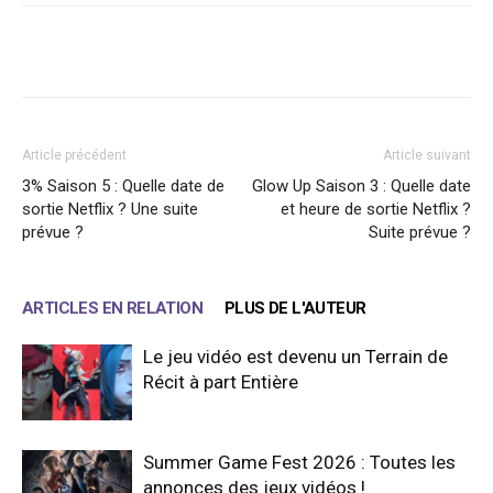
Facebook
X
WhatsApp
Email
Article précédent
Article suivant
3% Saison 5 : Quelle date de
Glow Up Saison 3 : Quelle date
sortie Netflix ? Une suite
et heure de sortie Netflix ?
prévue ?
Suite prévue ?
ARTICLES EN RELATION
PLUS DE L'AUTEUR
Le jeu vidéo est devenu un Terrain de
Récit à part Entière
Summer Game Fest 2026 : Toutes les
annonces des jeux vidéos !