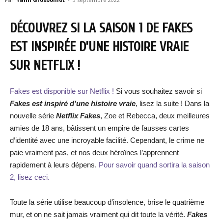
DÉCOUVREZ SI LA SAISON 1 DE FAKES
EST INSPIRÉE D’UNE HISTOIRE VRAIE
SUR NETFLIX !
Fakes est disponible sur Netflix !
Si vous souhaitez savoir si
Fakes est inspiré d’une histoire vraie
,
lisez la suite ! Dans la
nouvelle série
Netflix Fakes
, Zoe et Rebecca, deux meilleures
amies de 18 ans, bâtissent un empire de fausses cartes
d’identité avec une incroyable facilité. Cependant, le crime ne
paie vraiment pas, et nos deux héroïnes l’apprennent
rapidement à leurs dépens.
Pour savoir quand sortira la saison
2, lisez ceci.
Toute la série utilise beaucoup d’insolence, brise le quatrième
mur, et on ne sait jamais vraiment qui dit toute la vérité.
Fakes