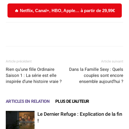
🔥 Netflix, Canal+, HBO, Apple… à partir de 29,99€
Facebook
X
WhatsApp
Email
Article précédent
Article suivant
Rien qu’une fille Ordinaire
Dans la Famille Sexy : Quels
Saison 1 : La série est elle
couples sont encore
inspirée d’une histoire vraie ?
ensemble aujourd’hui ?
ARTICLES EN RELATION
PLUS DE L'AUTEUR
Le Dernier Refuge : Explication de la fin
!