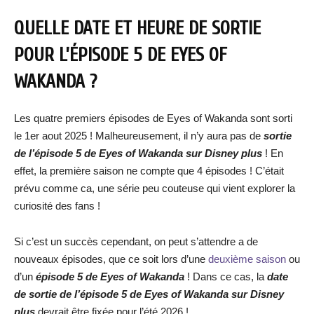
QUELLE DATE ET HEURE DE SORTIE
POUR L’ÉPISODE 5 DE EYES OF
WAKANDA ?
Les quatre premiers épisodes de Eyes of Wakanda sont sorti
le 1er aout 2025 ! Malheureusement, il n’y aura pas de
sortie
de l’épisode 5 de Eyes of Wakanda sur Disney plus
! En
effet, la première saison ne compte que 4 épisodes ! C’était
prévu comme ca, une série peu couteuse qui vient explorer la
curiosité des fans !
Si c’est un succès cependant, on peut s’attendre a de
nouveaux épisodes, que ce soit lors d’une
deuxième saison
ou
d’un
épisode 5 de Eyes of Wakanda
! Dans ce cas, la
date
de sortie de l’é
pisode 5 de Eyes of Wakanda sur Disney
plus
devrait être fixée pour l’été 2026 !