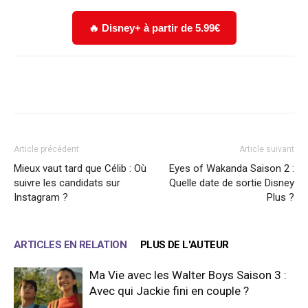
🔥 Disney+ à partir de 5.99€
Facebook
X
WhatsApp
Email
Article précédent
Article suivant
Mieux vaut tard que Célib : Où
Eyes of Wakanda Saison 2 :
suivre les candidats sur
Quelle date de sortie Disney
Instagram ?
Plus ?
ARTICLES EN RELATION
PLUS DE L'AUTEUR
Ma Vie avec les Walter Boys Saison 3 :
Avec qui Jackie fini en couple ?