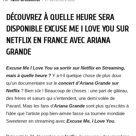
DÉCOUVREZ À QUELLE HEURE SERA
DISPONIBLE EXCUSE ME I LOVE YOU SUR
NETFLIX EN FRANCE AVEC ARIANA
GRANDE
Excuse Me I Love You va sortir sur Netflix en Streaming,
mais à quelle heure ?
Y a-t-il quelque chose de plus doux
qu’un documentaire sur le
concert d’Ariana Grande sur
Netflix
? Bien sûr ! Beaucoup de choses : une part de gâteau,
des frères et sœurs qui s’entendent, une demi volée de
Pavard. Mais les fans d’
Ariana Grande
sont plus qu’excités à
l’idée que l’artiste pop bien-aimée fasse sa tournée mondiale
Sweetener en streaming avec
Excuse Me, I Love You.