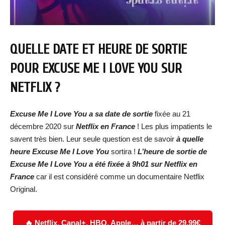
QUELLE DATE ET HEURE DE SORTIE
POUR EXCUSE ME I LOVE YOU SUR
NETFLIX ?
Excuse Me I Love You a sa date de sortie
fixée au 21
décembre 2020 sur
Netflix en France
! Les plus impatients le
savent très bien. Leur seule question est de savoir
à quelle
heure Excuse Me I Love You
sortira !
L’heure de sortie de
Excuse Me I Love You a été fixée à 9h01 sur Netflix en
France
car il est considéré comme un documentaire Netflix
Original.
🔥 Netflix, Canal+, HBO, Apple… à partir de 29,99€