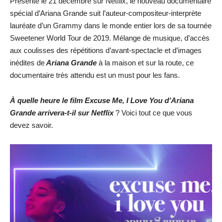
Présenté le 21 décembre sur Netflix, le nouveau documentaire
spécial d’Ariana Grande suit l’auteur-compositeur-interprète
lauréate d’un Grammy dans le monde entier lors de sa tournée
Sweetener World Tour de 2019. Mélange de musique, d’accès
aux coulisses des répétitions d’avant-spectacle et d’images
inédites de
Ariana Grande
à la maison et sur la route, ce
documentaire très attendu est un must pour les fans.
À quelle heure le film Excuse Me, I Love You d’Ariana
Grande arrivera-t-il sur Netflix
? Voici tout ce que vous
devez savoir.