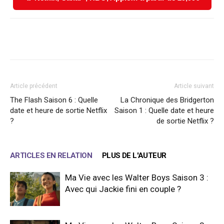
Facebook
X
WhatsApp
Email
Article précédent
Article suivant
The Flash Saison 6 : Quelle
La Chronique des Bridgerton
date et heure de sortie Netflix
Saison 1 : Quelle date et heure
?
de sortie Netflix ?
ARTICLES EN RELATION
PLUS DE L'AUTEUR
Ma Vie avec les Walter Boys Saison 3 :
Avec qui Jackie fini en couple ?