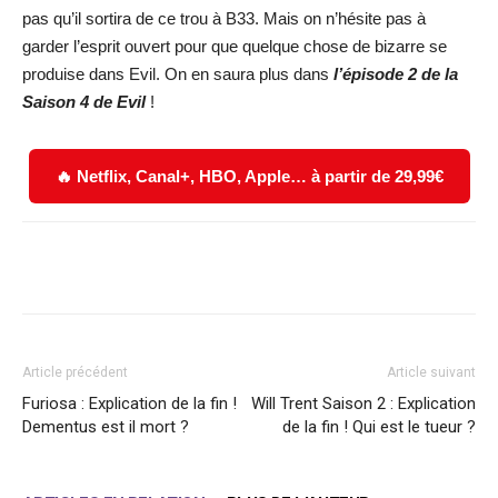
pas qu’il sortira de ce trou à B33. Mais on n’hésite pas à
garder l’esprit ouvert pour que quelque chose de bizarre se
produise dans Evil. On en saura plus dans
l’épisode 2 de la
Saison 4 de Evil
!
🔥 Netflix, Canal+, HBO, Apple… à partir de 29,99€
Facebook
X
WhatsApp
Email
Article précédent
Article suivant
Furiosa : Explication de la fin !
Will Trent Saison 2 : Explication
Dementus est il mort ?
de la fin ! Qui est le tueur ?