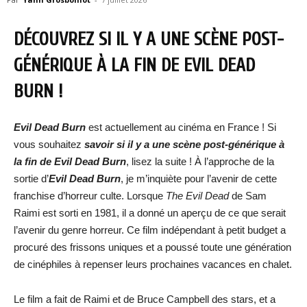
DÉCOUVREZ SI IL Y A UNE SCÈNE POST-
GÉNÉRIQUE À LA FIN DE EVIL DEAD
BURN !
Evil Dead Burn
est actuellement au cinéma en France ! Si
vous souhaitez
savoir si il y a une scène post-générique à
la fin de Evil Dead Burn
, lisez la suite ! À l’approche de la
sortie d’
Evil Dead Burn
, je m’inquiète pour l’avenir de cette
franchise d’horreur culte. Lorsque
The Evil Dead
de Sam
Raimi est sorti en 1981, il a donné un aperçu de ce que serait
l’avenir du genre horreur. Ce film indépendant à petit budget a
procuré des frissons uniques et a poussé toute une génération
de cinéphiles à repenser leurs prochaines vacances en chalet.
Le film a fait de Raimi et de Bruce Campbell des stars, et a