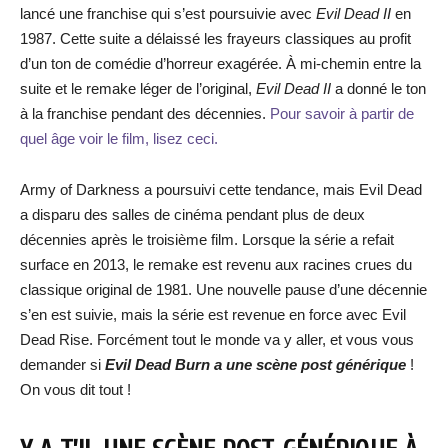
lancé une franchise qui s’est poursuivie avec
Evil Dead II
en
1987. Cette suite a délaissé les frayeurs classiques au profit
d’un ton de comédie d’horreur exagérée. À mi-chemin entre la
suite et le remake léger de l’original,
Evil Dead II
a donné le ton
à la franchise pendant des décennies.
Pour savoir à partir de
quel âge voir le film, lisez ceci.
Army of Darkness a poursuivi cette tendance, mais Evil Dead
a disparu des salles de cinéma pendant plus de deux
décennies après le troisième film. Lorsque la série a refait
surface en 2013, le remake est revenu aux racines crues du
classique original de 1981. Une nouvelle pause d’une décennie
s’en est suivie, mais la série est revenue en force avec Evil
Dead Rise. Forcément tout le monde va y aller, et vous vous
demander si
Evil Dead Burn
a une scène post générique
!
On vous dit tout !