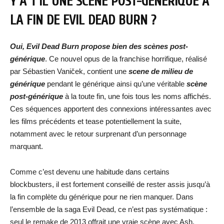
Y A T’IL UNE SCÈNE POST-GÉNÉRIQUE À
LA FIN DE
EVIL DEAD BURN
?
Oui, Evil Dead Burn propose bien des scènes post-
générique
. Ce nouvel opus de la franchise horrifique, réalisé
par Sébastien Vaniček, contient une
scene de milieu de
générique
pendant le générique ainsi qu’une véritable
scène
post-générique
à la toute fin, une fois tous les noms affichés.
Ces séquences apportent des connexions intéressantes avec
les films précédents et tease potentiellement la suite,
notamment avec le retour surprenant d’un personnage
marquant.
Comme c’est devenu une habitude dans certains
blockbusters, il est fortement conseillé de rester assis jusqu’à
la fin complète du générique pour ne rien manquer. Dans
l’ensemble de la saga Evil Dead, ce n’est pas systématique :
seul le remake de 2013 offrait une vraie scène avec Ash,