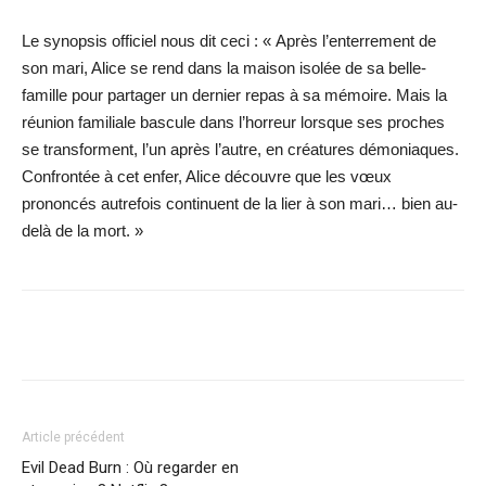
Le synopsis officiel nous dit ceci : « Après l’enterrement de
son mari, Alice se rend dans la maison isolée de sa belle-
famille pour partager un dernier repas à sa mémoire. Mais la
réunion familiale bascule dans l’horreur lorsque ses proches
se transforment, l’un après l’autre, en créatures démoniaques.
Confrontée à cet enfer, Alice découvre que les vœux
prononcés autrefois continuent de la lier à son mari… bien au-
delà de la mort. »
Facebook
X
WhatsApp
Email
Article précédent
Evil Dead Burn : Où regarder en