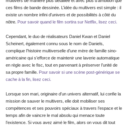
multivers de manière plus détaillée et avec plus d’ambition que
ces films de bande dessinée. L’idée du multivers est simple : il
existe un nombre infini d’univers et de possibilités à côté du
nôtre.
Pour savoir quand le film sortira sur Netflix, lisez ceci.
Cependant, le duo de réalisateurs Daniel Kwan et Daniel
Scheinert, également connu sous le nom de Daniels,
complique l’histoire multiverselle d’une mère de famille sino-
américaine qui s’efforce de maintenir une laverie automatique
en règle avec le fisc, tout en parvenant à préserver l’unité de
sa propre famille.
Pour savoir si une scène post-générique se
cache à la fin, lisez ceci.
Lorsque son mari, originaire d’un univers alternatif, lui confie la
mission de sauver le multivers, elle doit mobiliser ses
compétences et ses pouvoirs spéciaux à travers l’espace et le
temps afin de vaincre le mal absolu qui menace toute
l’existence. Si vous avez aimé le film, alors on vous dit tout