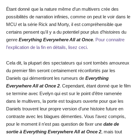
Étant donné que la nature même d’un multivers crée des
possibilités de narration infinies, comme on peut le voir dans le
MCU et la série Rick and Morty, il est compréhensible que
certains pensent qu’il y a du potentiel pour plus d’histoires du
genre
Everything Everywhere All at Once
.
Pour connaitre
l’explication de la fin en détails, lisez ceci.
Cela dit, la plupart des spectateurs qui sont tombés amoureux
du premier film seront certainement réconfortés par les
Daniels qui démentiront les rumeurs de
Everything
Everywhere All at Once 2
. Cependant, étant donné que le film
se termine avec Evelyn qui est sur le point d’être ramenée
dans le multivers, la porte est toujours ouverte pour que les
Daniels trouvent leur propre version d’une histoire future en
contraste avec les blagues démenties. Vous l’avez compris,
pour le moment il n’est pas question de fixer une
date de
sortie à Everything Everywhere All at Once 2
, mais tout