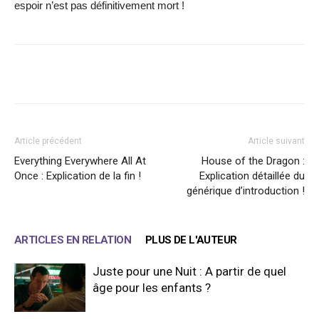
espoir n’est pas définitivement mort !
Facebook
X
WhatsApp
Email
Article précédent
Article suivant
Everything Everywhere All At
House of the Dragon :
Once : Explication de la fin !
Explication détaillée du
générique d’introduction !
ARTICLES EN RELATION
PLUS DE L'AUTEUR
Juste pour une Nuit : A partir de quel
âge pour les enfants ?