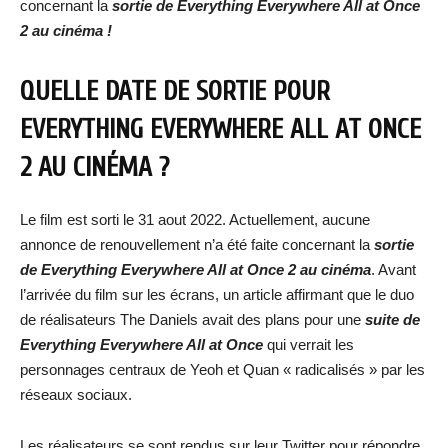
concernant la
sortie de Everything Everywhere All at Once
2 au cinéma !
QUELLE DATE DE SORTIE POUR
EVERYTHING EVERYWHERE ALL AT ONCE
2 AU CINÉMA ?
Le film est sorti le 31 aout 2022. Actuellement, aucune
annonce de renouvellement n’a été faite concernant la
sortie
de Everything Everywhere All at Once 2 au cinéma
. Avant
l’arrivée du film sur les écrans, un article affirmant que le duo
de réalisateurs The Daniels avait des plans pour une
suite de
Everything Everywhere All at Once
qui verrait les
personnages centraux de Yeoh et Quan « radicalisés » par les
réseaux sociaux.
Les réalisateurs se sont rendus sur leur Twitter pour répondre