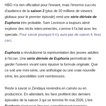
HBO n’a rien officialisé pour l’instant, mais l’énorme succès
d’audience de la
saison 3
(plus de 20 millions de viewers
globaux pour le premier épisode) rend une
série dérivée de
Euphoria
très probable. Sam Levinson a toujours aimé
explorer des récits interconnectés, comme il l’a fait avec les
specials.
Pour savoir pourquoi il n’y aura pas de saison 4, lisez
ceci.
Euphoria
a révolutionné la représentation des jeunes adultes
à l’écran. Une
série dérivée de Euphoria
permettrait de
garder l’univers vivant sans épuiser la formule originale. Que
ce soit une mini-série, une anthologie ou une vraie nouvelle
série, les possibilités sont nombreuses.
Reste à savoir si Zendaya reviendra en caméo ou en
productrice. En attendant, les fans profitent des derniers
épisodes de la saison 3 qui se termine fin mai 2026. L’ère
Euphoria
n’est peut-être pas complètement terminée.