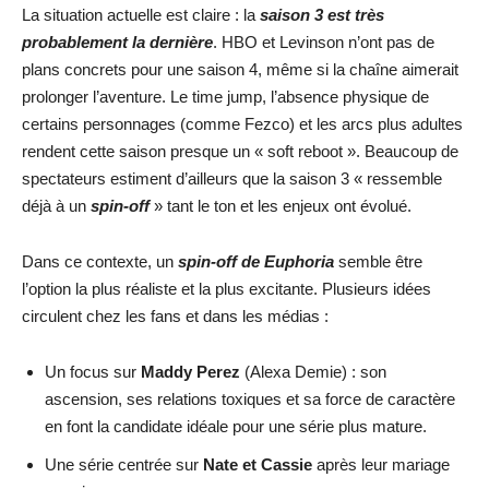
La situation actuelle est claire : la
saison 3 est très
probablement la dernière
. HBO et Levinson n’ont pas de
plans concrets pour une saison 4, même si la chaîne aimerait
prolonger l’aventure. Le time jump, l’absence physique de
certains personnages (comme Fezco) et les arcs plus adultes
rendent cette saison presque un « soft reboot ». Beaucoup de
spectateurs estiment d’ailleurs que la saison 3 « ressemble
déjà à un
spin-off
» tant le ton et les enjeux ont évolué.
Dans ce contexte, un
spin-off de Euphoria
semble être
l’option la plus réaliste et la plus excitante. Plusieurs idées
circulent chez les fans et dans les médias :
Un focus sur
Maddy Perez
(Alexa Demie) : son
ascension, ses relations toxiques et sa force de caractère
en font la candidate idéale pour une série plus mature.
Une série centrée sur
Nate et Cassie
après leur mariage