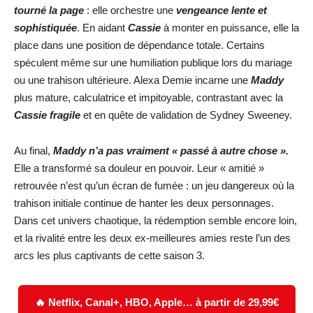
tourné la page
: elle orchestre une
vengeance lente et
sophistiquée
. En aidant
Cassie
à monter en puissance, elle la
place dans une position de dépendance totale. Certains
spéculent même sur une humiliation publique lors du mariage
ou une trahison ultérieure. Alexa Demie incarne une
Maddy
plus mature, calculatrice et impitoyable, contrastant avec la
Cassie fragile
et en quête de validation de Sydney Sweeney.
Au final,
Maddy n’a pas vraiment « passé à autre chose ».
Elle a transformé sa douleur en pouvoir. Leur « amitié »
retrouvée n’est qu’un écran de fumée : un jeu dangereux où la
trahison initiale continue de hanter les deux personnages.
Dans cet univers chaotique, la rédemption semble encore loin,
et la rivalité entre les deux ex-meilleures amies reste l’un des
arcs les plus captivants de cette saison 3.
🔥 Netflix, Canal+, HBO, Apple… à partir de 29,99€