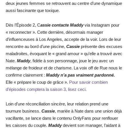
deux jeunes femmes se retrouvent au centre d’une dynamique
aussi fascinante que toxique.
Dès l’Épisode 2, C
assie contacte Maddy
via Instagram pour
« reconnecter ». Cette dernière, désormais manager
d’influenceuses à Los Angeles, accepte de la voir. Lors de leur
rencontre au bord d’une piscine,
Cassie
présente des excuses
maladroites, évoquant le « grand amour » qu’elle a trouvé avec
Nate.
Maddy
, fidèle à son personnage, joue le jeu avec un
mélange de froideur et de charisme. La voix off de Rue nous le
confirme clairement :
Maddy n’a pas vraiment pardonné.
Elle « prépare le coup de grâce ».
Pour savoir combien
d’épisodes comptera la saison 3, lisez ceci.
Loin d’une réconciliation sincère, leur relation prend une
tournure business.
Cassie
, mariée à Nate dans une union déjà
vacillante, se lance dans le contenu OnlyFans pour renflouer
les caisses du couple.
Maddy
devient son manager, l’aidant à