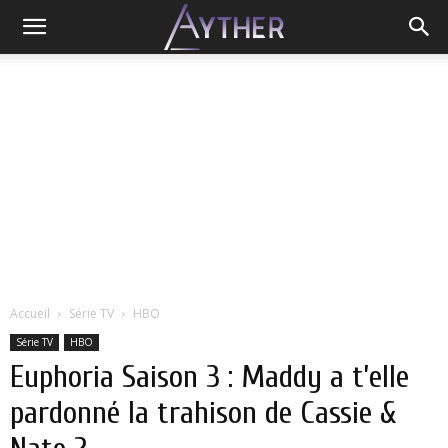
Accueil
Série TV
HBO
Série TV
HBO
Euphoria Saison 3 : Maddy a t’elle
pardonné la trahison de Cassie &