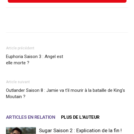
Facebook
X
WhatsApp
Email
Article précédent
Euphoria Saison 3 : Angel est
elle morte ?
Article suivant
Outlander Saison 8 : Jamie va t’il mourir à la bataille de King’s
Moutain ?
ARTICLES EN RELATION
PLUS DE L'AUTEUR
Sugar Saison 2 : Explication de la fin !