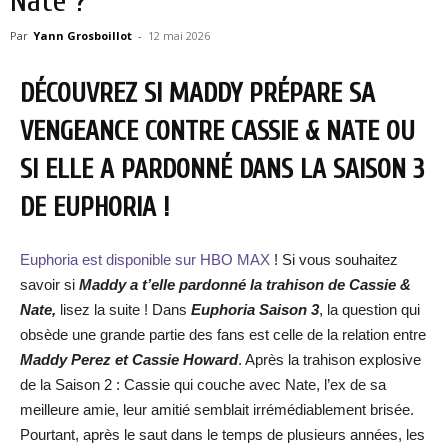
Nate ?
Par
Yann Grosboillot
-
12 mai 2026
DÉCOUVREZ SI MADDY PRÉPARE SA
VENGEANCE CONTRE CASSIE & NATE OU
SI ELLE A PARDONNÉ DANS LA SAISON 3
DE EUPHORIA !
Euphoria est disponible sur HBO MAX
! Si vous souhaitez
savoir si
Maddy a t’elle pardonné la trahison de Cassie &
Nate,
lisez la suite ! Dans
Euphoria Saison 3
, la question qui
obsède une grande partie des fans est celle de la relation entre
Maddy Perez et Cassie Howard
. Après la trahison explosive
de la Saison 2 : Cassie qui couche avec Nate, l’ex de sa
meilleure amie, leur amitié semblait irrémédiablement brisée.
Pourtant, après le saut dans le temps de plusieurs années, les