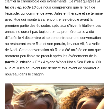
clarifier la chronologie des événements. Ce n’est qu’après
la
fin de l’épisode 10
que nous comprenons que le récit de
l’épisode, qui commence avec Jules en thérapie et se termine
avec Rue qui monte à sa rencontre, se déroule avant la
première partie des épisodes spéciaux d’hiver. Intitulée « Les
ennuis ne durent pas toujours ». La première partie a été
diffusée le 4 décembre et se concentre sur une conversation
au restaurant entre Rue et son parrain, le vieux Ali, à la veille
de Noël. Cette conversation où Rue a été arrêtée en tant que
narrateur peu fiable se produit après les événements de la
partie 2
, intitulée « F**k Anyone Who’s Not a Sea Blob ». Où
Rue et Jules se voient une dernière fois avant de sombrer à
nouveau dans le chagrin.