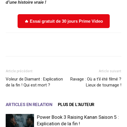
d’une histoire vraie !
🔥 Essai gratuit de 30 jours Prime Video
Facebook
X
WhatsApp
Email
Article précédent
Article suivant
Voleur de Diamant : Explication
Ravage : Où a t’il été filmé ?
de la fin ! Qui est mort ?
Lieux de tournage !
ARTICLES EN RELATION
PLUS DE L'AUTEUR
Power Book 3 Raising Kanan Saison 5 :
Explication de la fin !