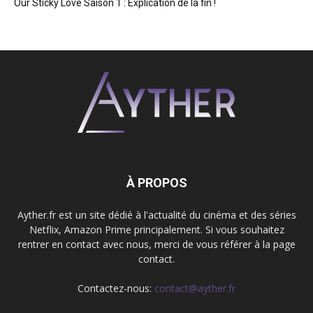
Our Sticky Love Saison 1 : Explication de la fin !
À PROPOS
Ayther.fr est un site dédié à l'actualité du cinéma et des séries
Netflix, Amazon Prime principalement. Si vous souhaitez
rentrer en contact avec nous, merci de vous référer à la page
contact.
Contactez-nous:
contact@ayther.fr