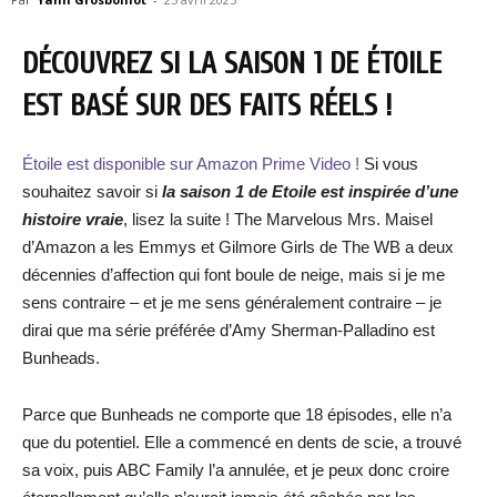
DÉCOUVREZ SI LA SAISON 1 DE ÉTOILE
EST BASÉ SUR DES FAITS RÉELS !
Étoile est disponible sur Amazon Prime Video !
Si vous
souhaitez savoir si
l
a
saison 1 de Etoile est inspirée d’une
histoire vraie
, lisez la suite ! The Marvelous Mrs. Maisel
d’Amazon a les Emmys et Gilmore Girls de The WB a deux
décennies d’affection qui font boule de neige, mais si je me
sens contraire – et je me sens généralement contraire – je
dirai que ma série préférée d’Amy Sherman-Palladino est
Bunheads.
Parce que Bunheads ne comporte que 18 épisodes, elle n’a
que du potentiel. Elle a commencé en dents de scie, a trouvé
sa voix, puis ABC Family l’a annulée, et je peux donc croire