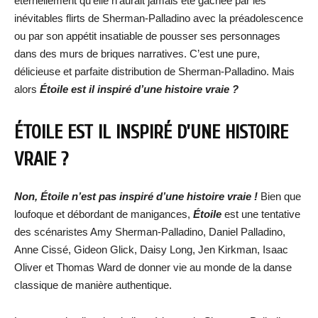
éternellement qu’elle n’aurait jamais été gâchée par les
inévitables flirts de Sherman-Palladino avec la préadolescence
ou par son appétit insatiable de pousser ses personnages
dans des murs de briques narratives. C’est une pure,
délicieuse et parfaite distribution de Sherman-Palladino. Mais
alors
Étoile est il inspiré d’une histoire vraie ?
ÉTOILE EST IL INSPIRÉ D’UNE HISTOIRE
VRAIE ?
Non, Étoile n’est pas inspiré d’une histoire vraie !
Bien que
loufoque et débordant de manigances,
Étoile
est une tentative
des scénaristes Amy Sherman-Palladino, Daniel Palladino,
Anne Cissé, Gideon Glick, Daisy Long, Jen Kirkman, Isaac
Oliver et Thomas Ward de donner vie au monde de la danse
classique de manière authentique.