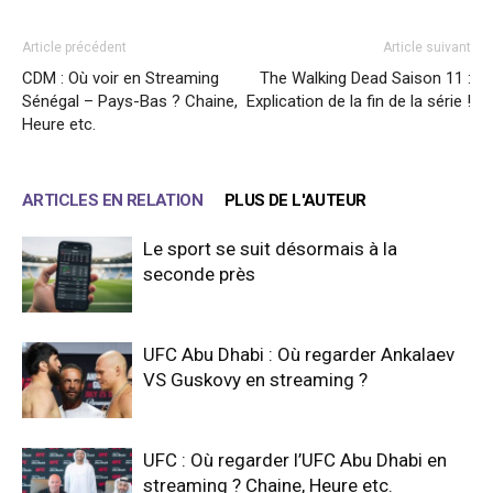
Article précédent
Article suivant
CDM : Où voir en Streaming
The Walking Dead Saison 11 :
Sénégal – Pays-Bas ? Chaine,
Explication de la fin de la série !
Heure etc.
ARTICLES EN RELATION
PLUS DE L'AUTEUR
Le sport se suit désormais à la
seconde près
UFC Abu Dhabi : Où regarder Ankalaev
VS Guskovy en streaming ?
UFC : Où regarder l’UFC Abu Dhabi en
streaming ? Chaine, Heure etc.