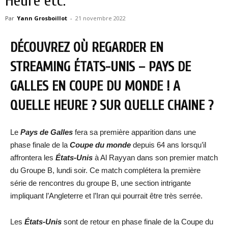
Heure etc.
Par
Yann Grosboillot
-
21 novembre 2022
DÉCOUVREZ OÙ REGARDER EN
STREAMING ÉTATS-UNIS – PAYS DE
GALLES EN COUPE DU MONDE ! A
QUELLE HEURE ? SUR QUELLE CHAINE ?
Le
Pays de Galles
fera sa première apparition dans une
phase finale de la
Coupe du monde
depuis 64 ans lorsqu’il
affrontera les
États-Unis
à Al Rayyan dans son premier match
du Groupe B, lundi soir. Ce match complétera la première
série de rencontres du groupe B, une section intrigante
impliquant l’Angleterre et l’Iran qui pourrait être très serrée.
Les
États-Unis
sont de retour en phase finale de la Coupe du