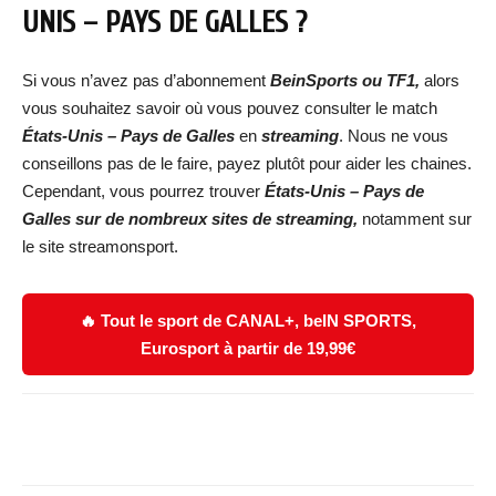
UNIS – PAYS DE GALLES
?
Si vous n’avez pas d’abonnement
BeinSports ou TF1,
alors
vous souhaitez savoir où vous pouvez consulter le match
États-Unis – Pays de Galles
en
streaming
. Nous ne vous
conseillons pas de le faire, payez plutôt pour aider les chaines.
Cependant, vous pourrez trouver
États-Unis – Pays de
Galles
s
ur de nombreux sites de streaming,
notamment sur
le site streamonsport.
🔥 Tout le sport de CANAL+, beIN SPORTS,
Eurosport à partir de 19,99€
Facebook
X
WhatsApp
Email