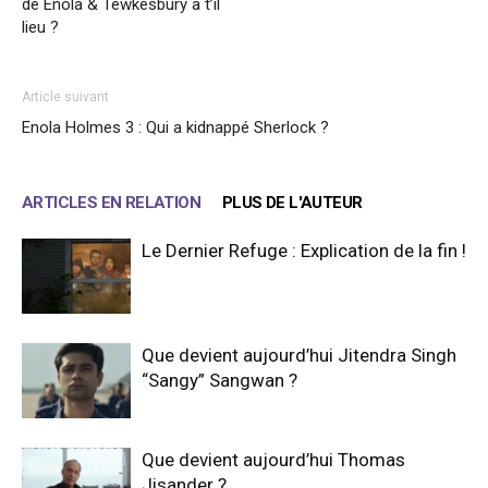
de Enola & Tewkesbury a t’il
lieu ?
Article suivant
Enola Holmes 3 : Qui a kidnappé Sherlock ?
ARTICLES EN RELATION
PLUS DE L'AUTEUR
Le Dernier Refuge : Explication de la fin !
Que devient aujourd’hui Jitendra Singh
“Sangy” Sangwan ?
Que devient aujourd’hui Thomas
Jisander ?