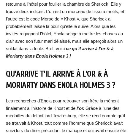
retourne à l’hôtel pour fouiller la chambre de Sherlock. Elle y
trouve deux indices. L’un est un morceau de tissu à motifs, et
l’autre est le code Morse de « Khost », que Sherlock a
probablement laissé là pour qu’elle le suive. Alors que les
invités regagnent l’hôtel, Enola songe à mettre les choses au
clair avec son futur mari délaissé, mais elle aperçoit alors un
soldat dans la foule. Bref, voici
ce qu’il arrive à l’or & à
Moriarty dans Enola Holmes 3 !
QU’ARRIVE T’IL ARRIVE À L’OR & À
MORIARTY DANS ENOLA HOLMES 3 ?
Les recherches d’Enola pour retrouver son frère la mènent
finalement à l’histoire de Khost et de
l’or.
Grâce à l’une des
médailles du défunt lord Tewkesbury, elle se rend compte qu’il
se trouvait à Khost, tout comme l’homme que Sherlock avait
suivi lors du dîner précédant le mariage et qui avait ensuite été