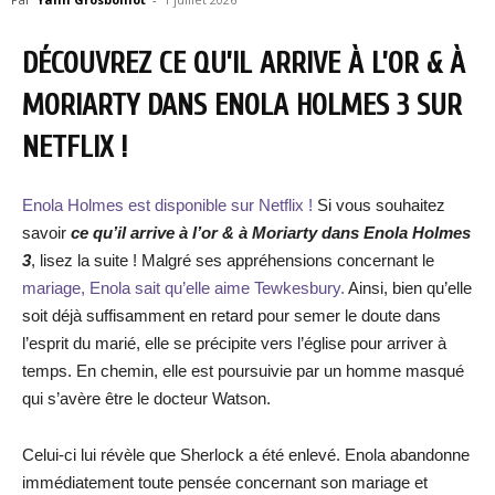
DÉCOUVREZ CE QU’IL ARRIVE À L’OR & À
MORIARTY DANS ENOLA HOLMES 3 SUR
NETFLIX !
Enola Holmes est disponible sur Netflix !
Si vous souhaitez
savoir
ce qu’il arrive à l’or & à Moriarty dans Enola Holmes
3
, lisez la suite ! Malgré ses appréhensions concernant le
mariage, Enola sait qu’elle aime Tewkesbury.
Ainsi, bien qu’elle
soit déjà suffisamment en retard pour semer le doute dans
l’esprit du marié, elle se précipite vers l’église pour arriver à
temps. En chemin, elle est poursuivie par un homme masqué
qui s’avère être le docteur Watson.
Celui-ci lui révèle que Sherlock a été enlevé. Enola abandonne
immédiatement toute pensée concernant son mariage et