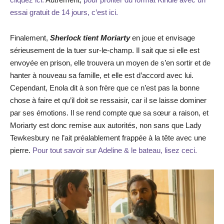
essai gratuit de 14 jours, c’est ici.
Finalement,
Sherlock tient Moriarty
en joue et envisage
sérieusement de la tuer sur-le-champ. Il sait que si elle est
envoyée en prison, elle trouvera un moyen de s’en sortir et de
hanter à nouveau sa famille, et elle est d’accord avec lui.
Cependant, Enola dit à son frère que ce n’est pas la bonne
chose à faire et qu’il doit se ressaisir, car il se laisse dominer
par ses émotions. Il se rend compte que sa sœur a raison, et
Moriarty est donc remise aux autorités, non sans que Lady
Tewkesbury ne l’ait préalablement frappée à la tête avec une
pierre.
Pour tout savoir sur Adeline & le bateau, lisez ceci.