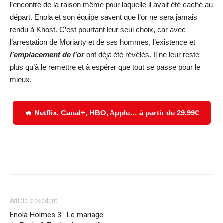
l’encontre de la raison même pour laquelle il avait été caché au
départ. Enola et son équipe savent que l’or ne sera jamais
rendu à Khost. C’est pourtant leur seul choix, car avec
l’arrestation de Moriarty et de ses hommes, l’existence et
l’emplacement de l’or
ont déjà été révélés. Il ne leur reste
plus qu’à le remettre et à espérer que tout se passe pour le
mieux.
🔥 Netflix, Canal+, HBO, Apple… à partir de 29,99€
Facebook
X
WhatsApp
Email
Article précédent
Enola Holmes 3 : Le mariage