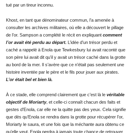
tué par un tireur inconnu.
Khost, en tant que dénominateur commun, l’a amenée à
consulter les archives militaires, où elle a découvert le pillage
de l’or. Sampson a complété le récit en expliquant
comment
l’or avait été perdu au départ.
L’idée d’un trésor perdu et
caché a rappelé à Enola que Tewkesbury lui avait raconté que
son père lui avait dit qu’il y avait un trésor caché dans la grotte
au bord de la mer. Il s’avère que ce n’était pas seulement une
histoire inventée par le père et le fils pour jouer aux pirates.
L’or était bel et bien là.
À ce stade, elle comprend clairement que c’est là le
véritable
objectif de Moriarty
, et celle-ci connaît chacun des faits et
gestes d’Enola, car elle ne la quitte pas des yeux. Cela signifie
que dès qu’Enola se rendra dans la grotte pour récupérer l’or,
Moriarty le saura, et une fois que la méchante aura obtenu ce
qu’elle veut, Enola perdra à jamais toute chance de retrouver