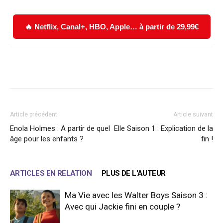
🔥 Netflix, Canal+, HBO, Apple… à partir de 29,99€
Facebook
X
WhatsApp
Email
Article précédent
Article suivant
Enola Holmes : A partir de quel
Elle Saison 1 : Explication de la
âge pour les enfants ?
fin !
ARTICLES EN RELATION
PLUS DE L'AUTEUR
Ma Vie avec les Walter Boys Saison 3 :
Avec qui Jackie fini en couple ?