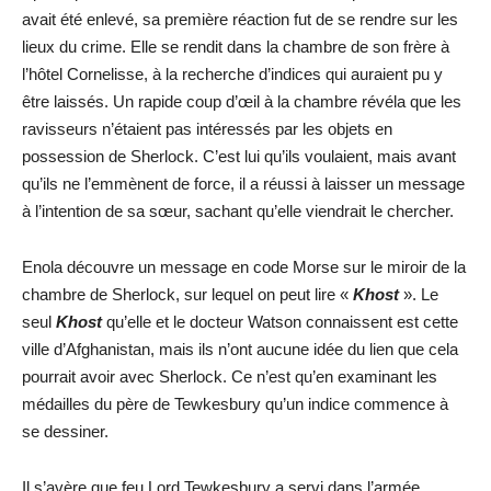
avait été enlevé, sa première réaction fut de se rendre sur les
lieux du crime. Elle se rendit dans la chambre de son frère à
l’hôtel Cornelisse, à la recherche d’indices qui auraient pu y
être laissés. Un rapide coup d’œil à la chambre révéla que les
ravisseurs n’étaient pas intéressés par les objets en
possession de Sherlock. C’est lui qu’ils voulaient, mais avant
qu’ils ne l’emmènent de force, il a réussi à laisser un message
à l’intention de sa sœur, sachant qu’elle viendrait le chercher.
Enola découvre un message en code Morse sur le miroir de la
chambre de Sherlock, sur lequel on peut lire «
Khost
». Le
seul
Khost
qu’elle et le docteur Watson connaissent est cette
ville d’Afghanistan, mais ils n’ont aucune idée du lien que cela
pourrait avoir avec Sherlock. Ce n’est qu’en examinant les
médailles du père de Tewkesbury qu’un indice commence à
se dessiner.
Il s’avère que feu Lord Tewkesbury a servi dans l’armée