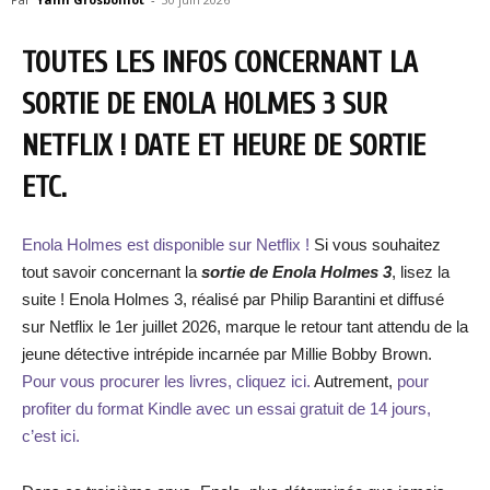
TOUTES LES INFOS CONCERNANT LA
SORTIE DE ENOLA HOLMES 3 SUR
NETFLIX ! DATE ET HEURE DE SORTIE
ETC.
Enola Holmes est disponible sur Netflix !
Si vous souhaitez
tout savoir concernant la
sortie de Enola Holmes 3
, lisez la
suite ! Enola Holmes 3, réalisé par Philip Barantini et diffusé
sur Netflix le 1er juillet 2026, marque le retour tant attendu de la
jeune détective intrépide incarnée par Millie Bobby Brown.
Pour vous procurer les livres, cliquez ici.
Autrement,
pour
profiter du format Kindle avec un essai gratuit de 14 jours,
c’est ici.