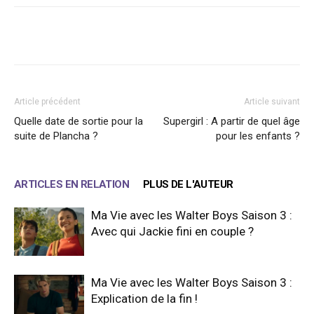
Facebook
X
WhatsApp
Email
Article précédent
Article suivant
Quelle date de sortie pour la
Supergirl : A partir de quel âge
suite de Plancha ?
pour les enfants ?
ARTICLES EN RELATION
PLUS DE L'AUTEUR
Ma Vie avec les Walter Boys Saison 3 :
Avec qui Jackie fini en couple ?
Ma Vie avec les Walter Boys Saison 3 :
Explication de la fin !