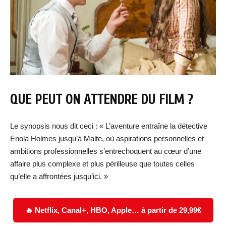
QUE PEUT ON ATTENDRE DU FILM ?
Le synopsis nous dit ceci : « L’aventure entraîne la détective
Enola Holmes jusqu’à Malte, où aspirations personnelles et
ambitions professionnelles s’entrechoquent au cœur d’une
affaire plus complexe et plus périlleuse que toutes celles
qu’elle a affrontées jusqu’ici. »
🔥 Netflix, Canal+, HBO, Apple… à partir de 29,99€