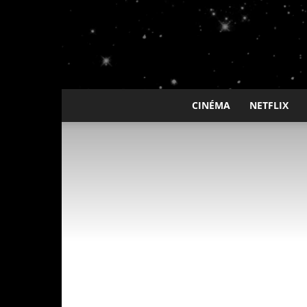
CINÉMA
NETFLIX