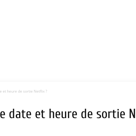
e et heure de sortie Netflix ?
le date et heure de sortie N