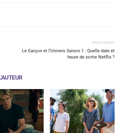
X
WhatsApp
Email
Article suivant
Le Garçon et l’Univers Saison 1 : Quelle date et
heure de sortie Netflix ?
L'AUTEUR