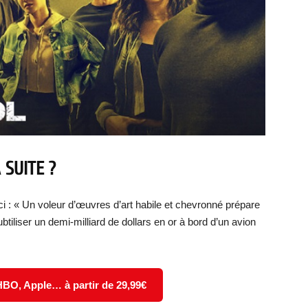
 SUITE ?
ci : « Un voleur d’œuvres d’art habile et chevronné prépare
tiliser un demi-milliard de dollars en or à bord d’un avion
 HBO, Apple… à partir de 29,99€