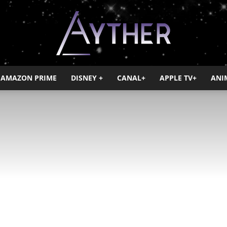
AMAZON PRIME
DISNEY +
CANAL+
APPLE TV+
ANI
Ayther