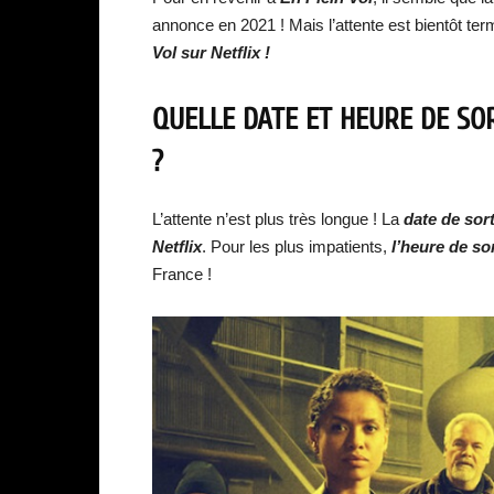
annonce en 2021 ! Mais l’attente est bientôt ter
Vol
sur Netflix !
QUELLE DATE ET HEURE DE SO
?
L’attente n’est plus très longue ! La
date de sort
Netflix
. Pour les plus impatients,
l’heure de so
France !