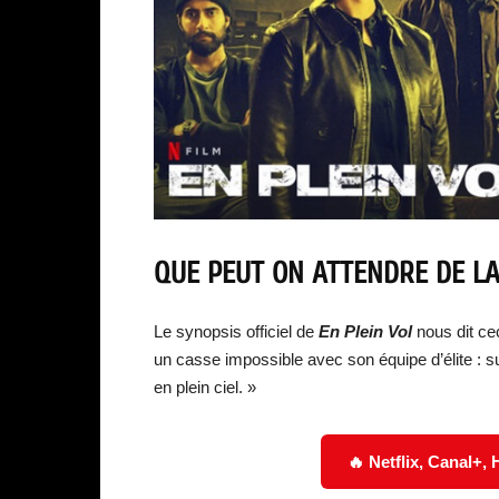
QUE PEUT ON ATTENDRE DE LA
Le synopsis officiel de
En Plein Vol
nous dit ce
un casse impossible avec son équipe d’élite : sub
en plein ciel. »
🔥 Netflix, Canal+,