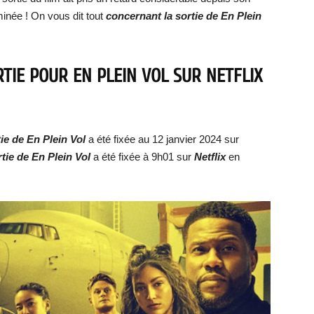
minée ! On vous dit tout
concernant la sortie de
En Plein
RTIE POUR
EN PLEIN VOL
SUR NETFLIX
ie d
e
En Plein Vol
a été fixée au 12 janvier 2024 sur
rtie de
En Plein Vol
a été fixée à 9h01 sur
Netflix
en