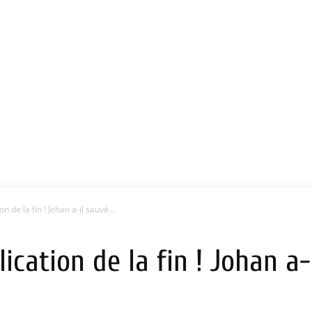
n de la fin ! Johan a-il sauvé...
lication de la fin ! Johan a-