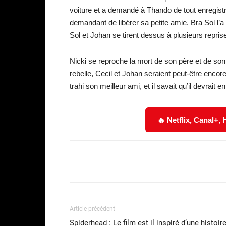
voiture et a demandé à Thando de tout enregistr
demandant de libérer sa petite amie. Bra Sol l’a
Sol et Johan se tirent dessus à plusieurs repris
Nicki se reproche la mort de son père et de son
rebelle, Cecil et Johan seraient peut-être encore
trahi son meilleur ami, et il savait qu’il devrait en
🔥 Netflix, Canal+,
Facebook
Partager
Article précédent
Spiderhead : Le film est il inspiré d’une histoir