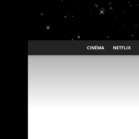
CINÉMA
NETFLIX