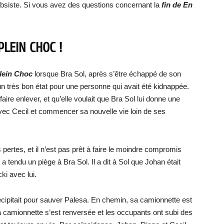
e subsiste. Si vous avez des questions concernant la
fin de En
PLEIN CHOC !
lein Choc
lorsque Bra Sol, après s’être échappé de son
 un très bon état pour une personne qui avait été kidnappée.
faire enlever, et qu’elle voulait que Bra Sol lui donne une
. avec Cecil et commencer sa nouvelle vie loin de ses
pertes, et il n’est pas prêt à faire le moindre compromis
 a tendu un piège à Bra Sol. Il a dit à Sol que Johan était
ki avec lui.
récipitait pour sauver Palesa. En chemin, sa camionnette est
La camionnette s’est renversée et les occupants ont subi des