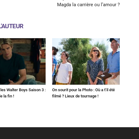
Magda la carrière ou l’amour ?
L'AUTEUR
les Walter Boys Saison 3 :
On sourit pour la Photo : Où a t’il été
 la fin !
filmé ? Lieux de tournage !