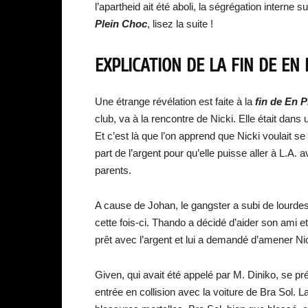
l’apartheid ait été aboli, la ségrégation intern
Plein Choc
, lisez la suite !
EXPLICATION DE LA FIN DE EN 
Une étrange révélation est faite à la
fin de En P
club, va à la rencontre de Nicki. Elle était dans
Et c’est là que l’on apprend que Nicki voulait se 
part de l’argent pour qu’elle puisse aller à L.A
parents.
A cause de Johan, le gangster a subi de lourdes 
cette fois-ci. Thando a décidé d’aider son ami et
prêt avec l’argent et lui a demandé d’amener Nic
Given, qui avait été appelé par M. Diniko, se p
entrée en collision avec la voiture de Bra Sol. 