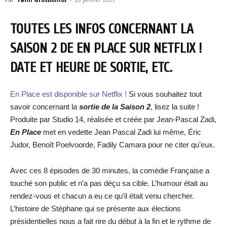
TOUTES LES INFOS CONCERNANT LA
SAISON 2 DE EN PLACE SUR NETFLIX !
DATE ET HEURE DE SORTIE, ETC.
En Place est disponible sur Netflix !
Si vous souhaitez tout
savoir concernant la
sortie de la Saison 2
, lisez la suite !
Produite par Studio 14, réalisée et créée par Jean-Pascal Zadi,
En Place
met en vedette Jean Pascal Zadi lui même, Éric
Judor, Benoît Poelvoorde, Fadily Camara pour ne citer qu’eux.
Avec ces 8 épisodes de 30 minutes, la comédie Française a
touché son public et n’a pas déçu sa cible. L’humour était au
rendez-vous et chacun a eu ce qu’il était venu chercher.
L’histoire de Stéphane qui se présente aux élections
présidentielles nous a fait rire du début à la fin et le rythme de