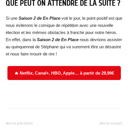
QUE PEUT ON ATTENDRE DE LA SUITE ?
Si une
Saison 2 de En Place
voit le jour, le point positif est que
nous éviterons le comique de répétition avec une nouvelle
élection et les mêmes obstacles à franchir pour notre héros.
En effet, dans la
Saison 2 de En Place
nous devrions assister
au quinquennat de Stéphane qui va surement être un désastre
et nous faire mourir de rire !
🔥 Netflix, Canal+, HBO, Apple… à partir de 29,99€
Facebook
X
WhatsApp
Email
Article précédent
Article suivant