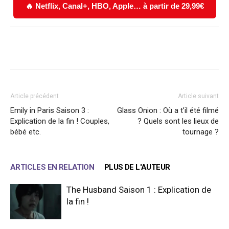
🔥 Netflix, Canal+, HBO, Apple… à partir de 29,99€
Facebook
X
WhatsApp
Email
Article précédent
Article suivant
Emily in Paris Saison 3 :
Glass Onion : Où a t’il été filmé
Explication de la fin ! Couples,
? Quels sont les lieux de
bébé etc.
tournage ?
ARTICLES EN RELATION
PLUS DE L'AUTEUR
The Husband Saison 1 : Explication de
la fin !