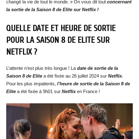
changé la vie de tout le monde. » On vous dit tout
concernant
la sortie de la Saison 8 de Elite sur Netflix !
QUELLE DATE ET HEURE DE SORTIE
POUR LA SAISON 8 DE ELITE SUR
NETFLIX ?
L’attente n’est plus très longue ! La
date de sortie d
e la
Saison
8 de Elite
a été fixée au 26 juillet 2024 sur
Netflix
.
Pour les plus impatients,
l’heure de sortie de la Saison
8 de
Elite
a été fixée à 9h01 sur
Netflix
en France !