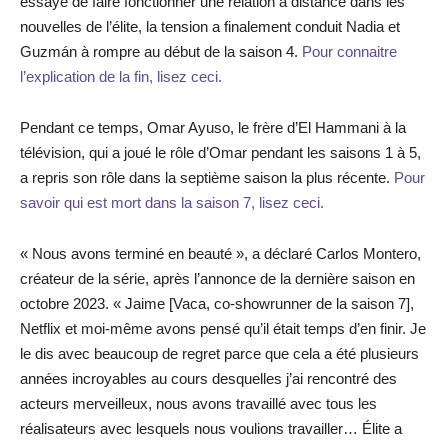
essayé de faire fonctionner une relation à distance dans les
nouvelles de l’élite, la tension a finalement conduit Nadia et
Guzmán à rompre au début de la saison 4.
Pour connaitre
l’explication de la fin, lisez ceci.
Pendant ce temps, Omar Ayuso, le frère d’El Hammani à la
télévision, qui a joué le rôle d’Omar pendant les saisons 1 à 5,
a repris son rôle dans la septième saison la plus récente.
Pour
savoir qui est mort dans la saison 7, lisez ceci.
« Nous avons terminé en beauté », a déclaré Carlos Montero,
créateur de la série, après l’annonce de la dernière saison en
octobre 2023. « Jaime [Vaca, co-showrunner de la saison 7],
Netflix et moi-même avons pensé qu’il était temps d’en finir. Je
le dis avec beaucoup de regret parce que cela a été plusieurs
années incroyables au cours desquelles j’ai rencontré des
acteurs merveilleux, nous avons travaillé avec tous les
réalisateurs avec lesquels nous voulions travailler… Élite a