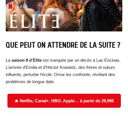
QUE PEUT ON ATTENDRE DE LA SUITE ?
La
saison 8 d’Elite
est marquée par un décès à Las Encinas.
L’arrivée d’Emilia et d’Héctor Krawietz, des frères et sœurs
influents, perturbe l’école. Omar les confronte, révélant des
problèmes de longue date.
🔥 Netflix, Canal+, HBO, Apple… à partir de 29,99€
Facebook
X
WhatsApp
Email