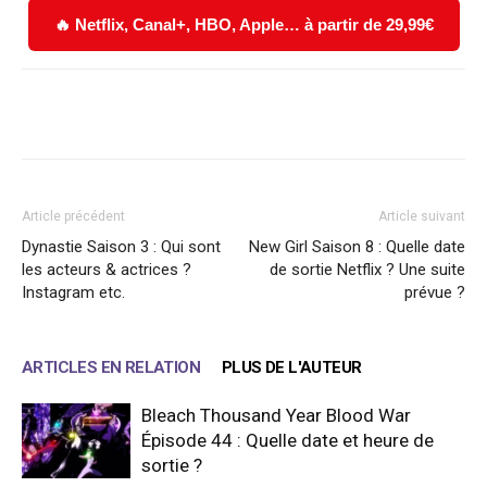
🔥 Netflix, Canal+, HBO, Apple… à partir de 29,99€
Facebook
X
WhatsApp
Email
Article précédent
Article suivant
Dynastie Saison 3 : Qui sont
New Girl Saison 8 : Quelle date
les acteurs & actrices ?
de sortie Netflix ? Une suite
Instagram etc.
prévue ?
ARTICLES EN RELATION
PLUS DE L'AUTEUR
Bleach Thousand Year Blood War
Épisode 44 : Quelle date et heure de
sortie ?