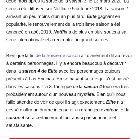
deux mois après la sortie de la saison 3, le 13 mars 2020. La
série a été diffusée sur Netflix le 5 octobre 2018. La saison 2
arrivant un peu moins d’un an plus tard.
Elite
gagnant en
popularité, le renouvellement de la troisième saison a été
annoncé en août 2019.
Netflix
a de plus en plus soutenu sa
série internationale et a rencontré un grand succès.
Bien que la
fin de la troisième saison
ait clairement dit au revoir
à certains personnages. Il y a encore beaucoup à découvrir
dans la
saison 4 de Elite
avec les personnages toujours
présents à Las Encinas. En se basant sur ce qui s’est passé
dans les saisons 1 à 3. L’intrigue de la
saison 4
tournera très
probablement autour d’un nouveau mystère. Bien qu’il nous
faille attendre de voir de quoi il s’agit exactement.
Elite
n’a
cessé d’offrir un drame intense et un grand jeu d’
acteur
. Et la
saison 4
sera certainement tout aussi passionnante et
satisfaisante.