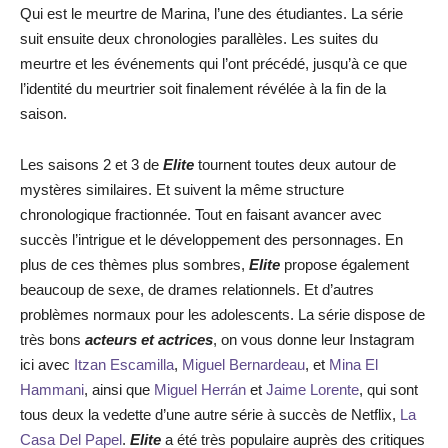
Qui est le meurtre de Marina, l’une des étudiantes. La série
suit ensuite deux chronologies parallèles. Les suites du
meurtre et les événements qui l’ont précédé, jusqu’à ce que
l’identité du meurtrier soit finalement révélée à la fin de la
saison.
Les saisons 2 et 3 de
Elite
tournent toutes deux autour de
mystères similaires. Et suivent la même structure
chronologique fractionnée. Tout en faisant avancer avec
succès l’intrigue et le développement des personnages. En
plus de ces thèmes plus sombres,
Elite
propose également
beaucoup de sexe, de drames relationnels. Et d’autres
problèmes normaux pour les adolescents. La série dispose de
très bons
acteurs et actrices
, on vous donne leur Instagram
ici avec
Itzan Escamilla
,
Miguel Bernardeau
, et
Mina El
Hammani
, ainsi que
Miguel Herrán
et
Jaime Lorente
, qui sont
tous deux la vedette d’une autre série à succès de Netflix,
La
Casa Del Papel
.
Elite
a été très populaire auprès des critiques