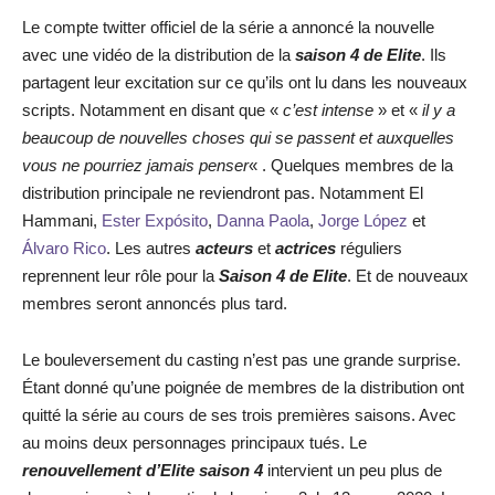
Le compte twitter officiel de la série a annoncé la nouvelle
avec une vidéo de la distribution de la
saison 4 de Elite
. Ils
partagent leur excitation sur ce qu’ils ont lu dans les nouveaux
scripts. Notamment en disant que «
c’est intense
» et «
il y a
beaucoup de nouvelles choses qui se passent et auxquelles
vous ne pourriez jamais penser
« . Quelques membres de la
distribution principale ne reviendront pas. Notamment El
Hammani,
Ester Expósito
,
Danna Paola
,
Jorge López
et
Álvaro Rico
. Les autres
acteurs
et
actrices
réguliers
reprennent leur rôle pour la
Saison 4 de Elite
. Et de nouveaux
membres seront annoncés plus tard.
Le bouleversement du casting n’est pas une grande surprise.
Étant donné qu’une poignée de membres de la distribution ont
quitté la série au cours de ses trois premières saisons. Avec
au moins deux personnages principaux tués. Le
renouvellement d’Elite saison 4
intervient un peu plus de