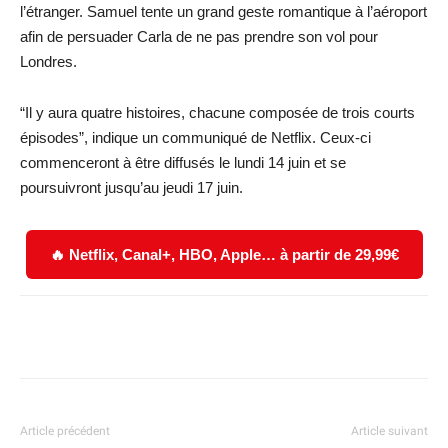
l’étranger. Samuel tente un grand geste romantique à l’aéroport
afin de persuader Carla de ne pas prendre son vol pour
Londres.
“Il y aura quatre histoires, chacune composée de trois courts
épisodes”, indique un communiqué de Netflix. Ceux-ci
commenceront à être diffusés le lundi 14 juin et se
poursuivront jusqu’au jeudi 17 juin.
🔥 Netflix, Canal+, HBO, Apple… à partir de 29,99€
Facebook
X
WhatsApp
Email
Article précédent
Article suivant