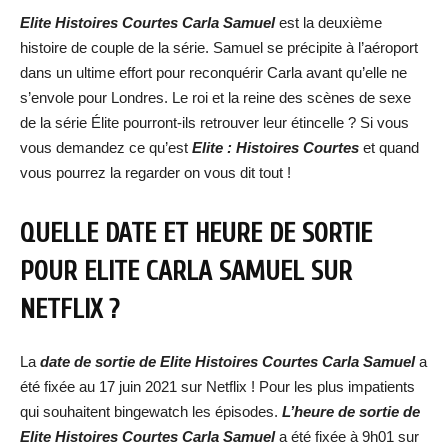
Elite Histoires Courtes Carla Samuel
est la deuxième
histoire de couple de la série. Samuel se précipite à l’aéroport
dans un ultime effort pour reconquérir Carla avant qu’elle ne
s’envole pour Londres. Le roi et la reine des scènes de sexe
de la série Élite pourront-ils retrouver leur étincelle ? Si vous
vous demandez ce qu’est
Elite : Histoires Courtes
et quand
vous pourrez la regarder on vous dit tout !
QUELLE DATE ET HEURE DE SORTIE
POUR ELITE CARLA SAMUEL SUR
NETFLIX ?
La
date de sortie de Elite Histoires Courtes Carla Samuel
a
été fixée au 17 juin 2021 sur Netflix ! Pour les plus impatients
qui souhaitent bingewatch les épisodes.
L’heure de sortie de
Elite Histoires Courtes Carla Samuel
a été fixée à 9h01 sur