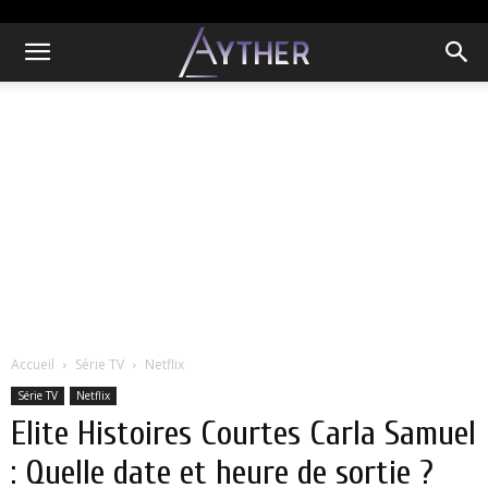
Accueil
Série TV
Netflix
Série TV
Netflix
Elite Histoires Courtes Carla Samuel
: Quelle date et heure de sortie ?