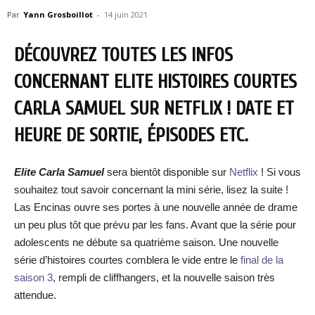
Par
Yann Grosboillot
-
14 juin 2021
DÉCOUVREZ TOUTES LES INFOS
CONCERNANT ELITE HISTOIRES COURTES
CARLA SAMUEL SUR NETFLIX ! DATE ET
HEURE DE SORTIE, ÉPISODES ETC.
Elite Carla Samuel
sera bientôt disponible sur
Netflix
! Si vous
souhaitez tout savoir concernant la mini série, lisez la suite !
Las Encinas ouvre ses portes à une nouvelle année de drame
un peu plus tôt que prévu par les fans. Avant que la série pour
adolescents ne débute sa quatrième saison. Une nouvelle
série d’histoires courtes comblera le vide entre le
final de la
saison 3
, rempli de cliffhangers, et la nouvelle saison très
attendue.