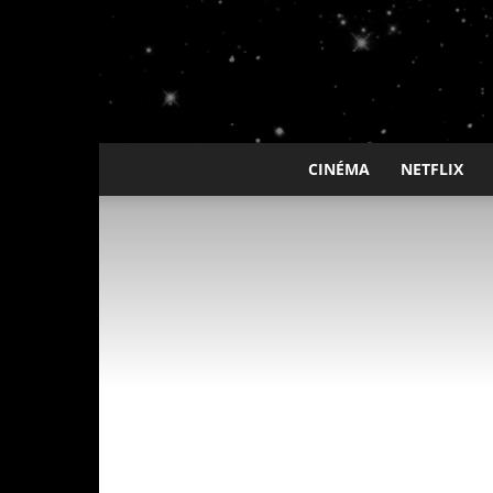
CINÉMA
NETFLIX