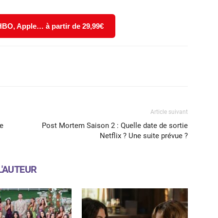
 HBO, Apple… à partir de 29,99€
X
WhatsApp
Email
Article suivant
ie
Post Mortem Saison 2 : Quelle date de sortie
Netflix ? Une suite prévue ?
L'AUTEUR