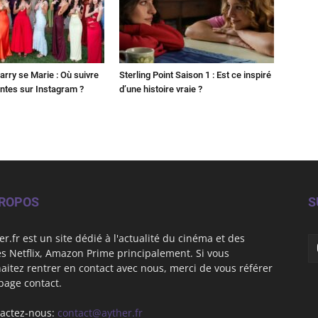
Harry se Marie : Où suivre
Sterling Point Saison 1 : Est ce inspiré
ntes sur Instagram ?
d’une histoire vraie ?
PROPOS
S
er.fr est un site dédié à l'actualité du cinéma et des
es Netflix, Amazon Prime principalement. Si vous
aitez rentrer en contact avec nous, merci de vous référer
 page contact.
actez-nous:
contact@ayther.fr