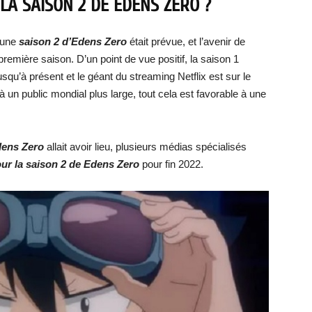
LA SAISON 2 DE EDENS ZERO ?
’une
saison 2 d’Edens Zero
était prévue, et l’avenir de
emière saison. D’un point de vue positif, la saison 1
qu’à présent et le géant du streaming Netflix est sur le
 à un public mondial plus large, tout cela est favorable à une
dens Zero
allait avoir lieu, plusieurs médias spécialisés
our la saison 2 de Edens Zero
pour fin 2022.