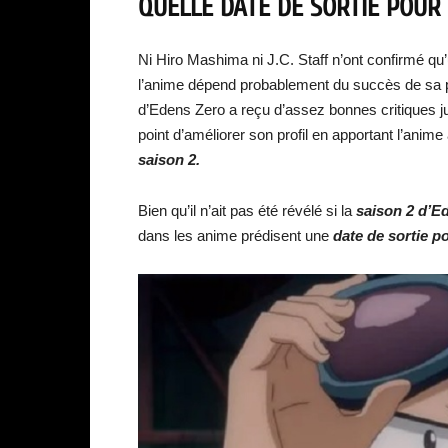
QUELLE DATE DE SORTIE POUR 
Ni Hiro Mashima ni J.C. Staff n’ont confirmé qu
l’anime dépend probablement du succès de sa pr
d’Edens Zero a reçu d’assez bonnes critiques jus
point d’améliorer son profil en apportant l’anime
saison 2.
Bien qu’il n’ait pas été révélé si la
saison 2 d’E
dans les anime prédisent une
date de sortie p