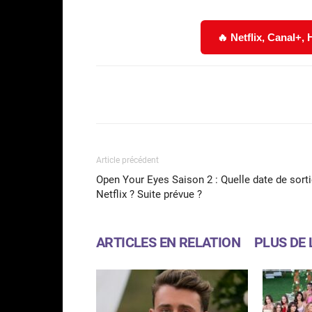
🔥 Netflix, Canal+,
Facebook
Partager
Article précédent
Open Your Eyes Saison 2 : Quelle date de sort
Netflix ? Suite prévue ?
ARTICLES EN RELATION
PLUS DE 