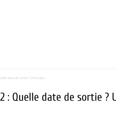
elle date de sortie ? Une suite...
2 : Quelle date de sortie ? 