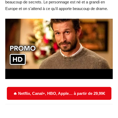
beaucoup de secrets. Le personnage est né et a grandi en
Europe et on s’attend à ce qu’il apporte beaucoup de drame.
🔥 Netflix, Canal+, HBO, Apple… à partir de 29,99€
Facebook
X
WhatsApp
Email