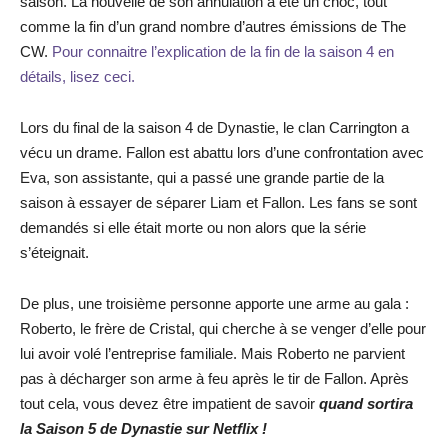
saison. La nouvelle de son annulation a été un choc, tout
comme la fin d’un grand nombre d’autres émissions de The
CW.
Pour connaitre l’explication de la fin de la saison 4 en
détails, lisez ceci.
Lors du final de la saison 4 de Dynastie, le clan Carrington a
vécu un drame. Fallon est abattu lors d’une confrontation avec
Eva, son assistante, qui a passé une grande partie de la
saison à essayer de séparer Liam et Fallon. Les fans se sont
demandés si elle était morte ou non alors que la série
s’éteignait.
De plus, une troisième personne apporte une arme au gala :
Roberto, le frère de Cristal, qui cherche à se venger d’elle pour
lui avoir volé l’entreprise familiale. Mais Roberto ne parvient
pas à décharger son arme à feu après le tir de Fallon. Après
tout cela, vous devez être impatient de savoir
quand sortira
la Saison 5 de Dynastie sur Netflix !