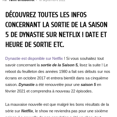
DÉCOUVREZ TOUTES LES INFOS
CONCERNANT LA SORTIE DE LA SAISON
5 DE DYNASTIE SUR NETFLIX ! DATE ET
HEURE DE SORTIE ETC.
Dynastie est disponible sur Netflix
! Si vous souhaitez tout
savoir concernant la
sortie de la Saison 5,
lisez la suite ! Le
reboot du feuilleton des années 1980 a fait ses débuts sur nos
écrans en octobre 2017 et entrera bientôt dans sa cinquième
saison.
Dynastie
a été renouvelée pour une
saison 5
en
février 2021 et comprendra à nouveau 22 épisodes.
La mauvaise nouvelle est que malgré les bons résultats de la
série sur
Netflix
, le show ne reviendra pas pour une sixième