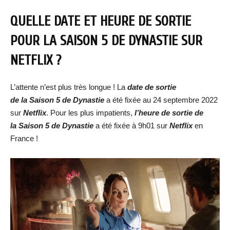
QUELLE DATE ET HEURE DE SORTIE
POUR LA SAISON 5 DE DYNASTIE SUR
NETFLIX ?
L’attente n’est plus très longue ! La
date de sortie
de
la
Saison 5 de Dynastie
a été fixée au 24 septembre 2022
sur
Netflix
. Pour les plus impatients,
l’heure de sortie de
la
Saison 5 de Dynastie
a été fixée à 9h01 sur
Netflix
en
France !