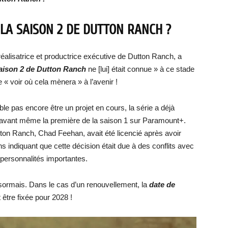
 LA SAISON 2 DE DUTTON RANCH ?
éalisatrice et productrice exécutive de Dutton Ranch, a
ison 2 de Dutton Ranch
ne [lui] était connue » à ce stade
 « voir où cela mènera » à l’avenir !
e pas encore être un projet en cours, la série a déjà
avant même la première de la saison 1 sur Paramount+.
Dutton Ranch, Chad Feehan, avait été licencié après avoir
ons indiquant que cette décision était due à des conflits avec
 personnalités importantes.
sormais. Dans le cas d’un renouvellement, la
date de
t être fixée pour 2028 !