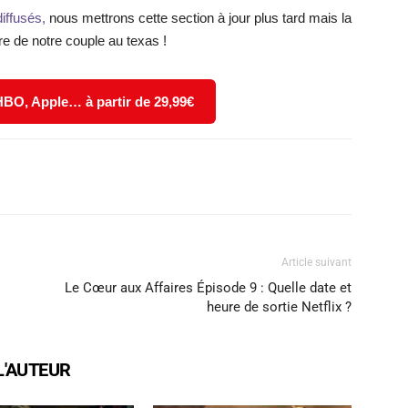
iffusés,
nous mettrons cette section à jour plus tard mais la
re de notre couple au texas !
 HBO, Apple… à partir de 29,99€
X
WhatsApp
Email
Article suivant
Le Cœur aux Affaires Épisode 9 : Quelle date et
heure de sortie Netflix ?
L'AUTEUR