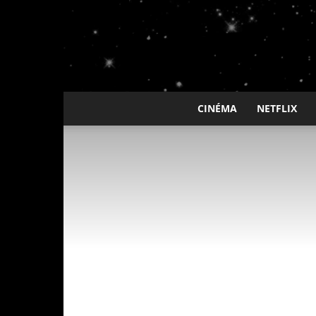
CINÉMA
NETFLIX