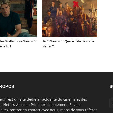
les Walter Boys Saison 3 :
1670 Saison 4 : Quelle date de sortie
 la fin !
Netflix ?
PROPOS
S
er.fr est un site dédié à l'actualité du cinéma et des
es Netflix, Amazon Prime principalement. Si vous
aitez rentrer en contact avec nous, merci de vous référer