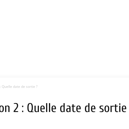
 Quelle date de sortie ?
n 2 : Quelle date de sortie