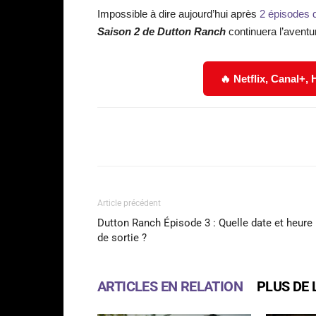
Impossible à dire aujourd’hui après
2 épisodes d
Saison 2 de Dutton Ranch
continuera l’aventu
🔥 Netflix, Canal+,
Facebook
Partager
Article précédent
Dutton Ranch Épisode 3 : Quelle date et heure
de sortie ?
ARTICLES EN RELATION
PLUS DE 