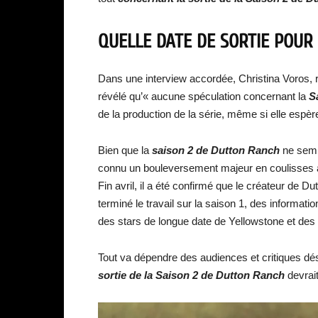
QUELLE DATE DE SORTIE POUR
Dans une interview accordée, Christina Voros, r
révélé qu’« aucune spéculation concernant la
Sa
de la production de la série, même si elle espère
Bien que la
saison 2 de Dutton Ranch
ne sembl
connu un bouleversement majeur en coulisses 
Fin avril, il a été confirmé que le créateur de 
terminé le travail sur la saison 1, des informati
des stars de longue date de Yellowstone et des
Tout va dépendre des audiences et critiques dé
s
ortie de la Saison 2 de Dutton Ranch
devrai