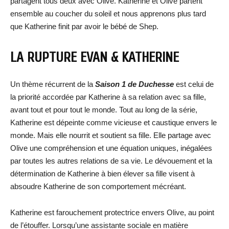
partagent tous deux avec Olive. Katherine et Olive partent
ensemble au coucher du soleil et nous apprenons plus tard
que Katherine finit par avoir le bébé de Shep.
LA RUPTURE EVAN & KATHERINE
Un thème récurrent de la
Saison 1 de Duchesse
est celui de
la priorité accordée par Katherine à sa relation avec sa fille,
avant tout et pour tout le monde. Tout au long de la série,
Katherine est dépeinte comme vicieuse et caustique envers le
monde. Mais elle nourrit et soutient sa fille. Elle partage avec
Olive une compréhension et une équation uniques, inégalées
par toutes les autres relations de sa vie. Le dévouement et la
détermination de Katherine à bien élever sa fille visent à
absoudre Katherine de son comportement mécréant.
Katherine est farouchement protectrice envers Olive, au point
de l’étouffer. Lorsqu’une assistante sociale en matière