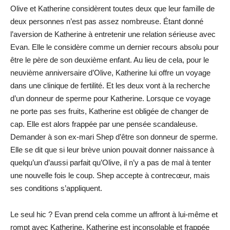
Olive et Katherine considèrent toutes deux que leur famille de
deux personnes n’est pas assez nombreuse. Étant donné
l’aversion de Katherine à entretenir une relation sérieuse avec
Evan. Elle le considère comme un dernier recours absolu pour
être le père de son deuxième enfant. Au lieu de cela, pour le
neuvième anniversaire d’Olive, Katherine lui offre un voyage
dans une clinique de fertilité. Et les deux vont à la recherche
d’un donneur de sperme pour Katherine. Lorsque ce voyage
ne porte pas ses fruits, Katherine est obligée de changer de
cap. Elle est alors frappée par une pensée scandaleuse.
Demander à son ex-mari Shep d’être son donneur de sperme.
Elle se dit que si leur brève union pouvait donner naissance à
quelqu’un d’aussi parfait qu’Olive, il n’y a pas de mal à tenter
une nouvelle fois le coup. Shep accepte à contrecœur, mais
ses conditions s’appliquent.
Le seul hic ? Evan prend cela comme un affront à lui-même et
rompt avec Katherine. Katherine est inconsolable et frappée