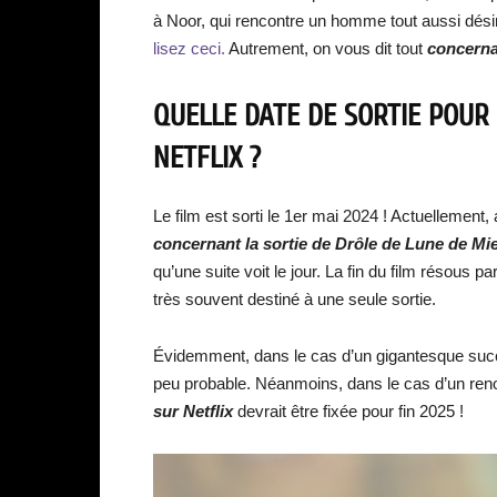
à Noor, qui rencontre un homme tout aussi dési
lisez ceci.
Autrement, on vous dit tout
concernan
QUELLE DATE DE SORTIE POUR 
NETFLIX ?
Le film est sorti le 1er mai 2024 ! Actuellement
concernant la sortie de Drôle de Lune de Miel
qu’une suite voit le jour. La fin du film résous 
très souvent destiné à une seule sortie.
Évidemment, dans le cas d’un gigantesque succès
peu probable. Néanmoins, dans le cas d’un ren
sur Netflix
devrait être fixée pour fin 2025 !