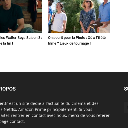
les Walter Boys Saison 3 :
On sourit pour la Photo : Où a t’il été
 la fin !
filmé ? Lieux de tournage !
PROPOS
S
er.fr est un site dédié à l'actualité du cinéma et des
es Netflix, Amazon Prime principalement. Si vous
aitez rentrer en contact avec nous, merci de vous référer
 page contact.