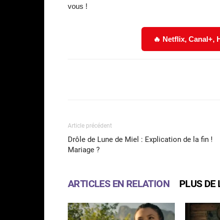
vous !
🔥 Netflix, Canal+,
Facebook
Partager
Article précédent
Drôle de Lune de Miel : Explication de la fin !
Mariage ?
ARTICLES EN RELATION
PLUS DE 