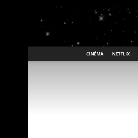
CINÉMA
NETFLIX