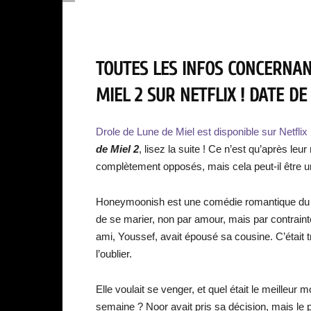
TOUTES LES INFOS CONCERNAN
MIEL 2 SUR NETFLIX ! DATE DE 
Drole de Lune de Miel est disponible sur Netflix 
de Miel 2
, lisez la suite ! Ce n’est qu’après le
complètement opposés, mais cela peut-il être un
Honeymoonish est une comédie romantique du K
de se marier, non par amour, mais par contraint
ami, Youssef, avait épousé sa cousine. C’était t
l’oublier.
Elle voulait se venger, et quel était le meilleu
semaine ? Noor avait pris sa décision, mais le pl