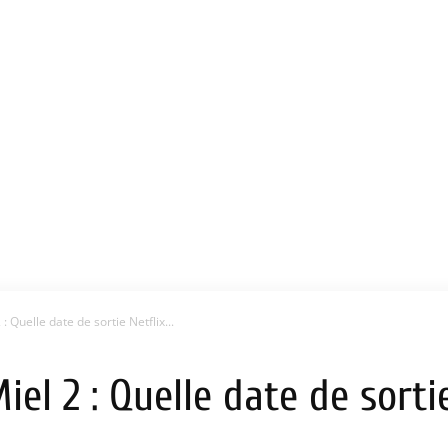
: Quelle date de sortie Netflix...
el 2 : Quelle date de sortie