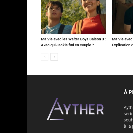
Ma Vie avec les Walter Boys Saison 3 :
Ma Vie avec 
Avec qui Jackie fini en couple ?
Explication de
À 
Ayth
séri
souh
à la