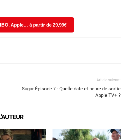
 HBO, Apple… à partir de 29,99€
X
WhatsApp
Email
Article suivant
Sugar Épisode 7 : Quelle date et heure de sortie
Apple TV+ ?
L'AUTEUR