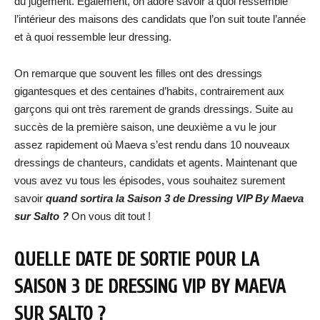
du jugement. Également, on adore savoir à quoi ressemble
l’intérieur des maisons des candidats que l’on suit toute l’année
et à quoi ressemble leur dressing.
On remarque que souvent les filles ont des dressings
gigantesques et des centaines d’habits, contrairement aux
garçons qui ont très rarement de grands dressings. Suite au
succès de la première saison, une deuxième a vu le jour
assez rapidement où Maeva s’est rendu dans 10 nouveaux
dressings de chanteurs, candidats et agents. Maintenant que
vous avez vu tous les épisodes, vous souhaitez surement
savoir
quand sortira la Saison 3 de Dressing VIP By Maeva
sur Salto ?
On vous dit tout !
QUELLE DATE DE SORTIE POUR LA
SAISON 3 DE DRESSING VIP BY MAEVA
SUR SALTO ?