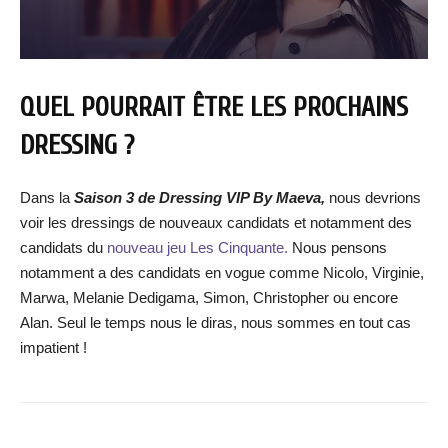
QUEL POURRAIT ÊTRE LES PROCHAINS
DRESSING ?
Dans la
Saison 3 de Dressing VIP By Maeva,
nous devrions
voir les dressings de nouveaux candidats et notamment des
candidats du
nouveau jeu Les Cinquante.
Nous pensons
notamment a des candidats en vogue comme Nicolo, Virginie,
Marwa, Melanie Dedigama, Simon, Christopher ou encore
Alan. Seul le temps nous le diras, nous sommes en tout cas
impatient !
Facebook
X
WhatsApp
Email