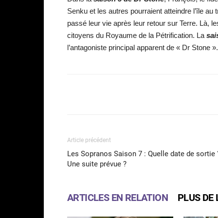
Senku et les autres pourraient atteindre l’île au
passé leur vie après leur retour sur Terre. Là,
citoyens du Royaume de la Pétrification. La
sai
l’antagoniste principal apparent de « Dr Stone ».
Facebook
Partager
Article précédent
Les Sopranos Saison 7 : Quelle date de sortie 
Une suite prévue ?
ARTICLES EN RELATION
PLUS DE 