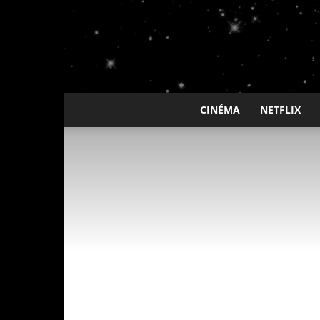
CINÉMA
NETFLIX