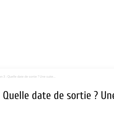
n 3 : Quelle date de sortie ? Une suite...
: Quelle date de sortie ? Un