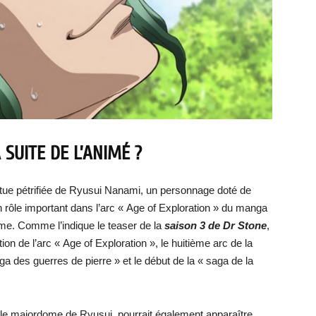
SUITE DE L’ANIMÉ ?
atue pétrifiée de Ryusui Nanami, un personnage doté de
n rôle important dans l’arc « Age of Exploration » du manga
nime. Comme l’indique le teaser de la
saison 3 de Dr Stone
,
n de l’arc « Age of Exploration », le huitième arc de la
aga des guerres de pierre » et le début de la « saga de la
dèle majordome de Ryusui, pourrait également apparaître.