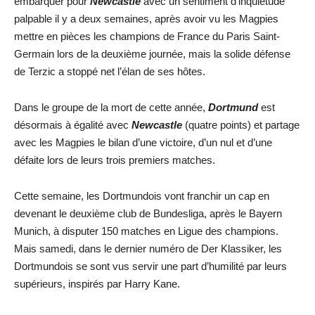
embarquer pour
Newcastle
avec un sentiment d’inquiétude
palpable il y a deux semaines, après avoir vu les Magpies
mettre en pièces les champions de France du Paris Saint-
Germain lors de la deuxième journée, mais la solide défense
de Terzic a stoppé net l’élan de ses hôtes.
Dans le groupe de la mort de cette année,
Dortmund
est
désormais à égalité avec
Newcastle
(quatre points) et partage
avec les Magpies le bilan d’une victoire, d’un nul et d’une
défaite lors de leurs trois premiers matches.
Cette semaine, les Dortmundois vont franchir un cap en
devenant le deuxième club de Bundesliga, après le Bayern
Munich, à disputer 150 matches en Ligue des champions.
Mais samedi, dans le dernier numéro de Der Klassiker, les
Dortmundois se sont vus servir une part d’humilité par leurs
supérieurs, inspirés par Harry Kane.