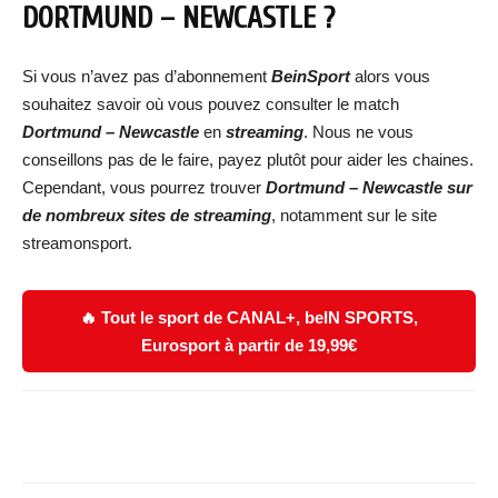
DORTMUND – NEWCASTLE
?
Si vous n’avez pas d’abonnement
BeinSport
alors vous
souhaitez savoir où vous pouvez consulter le match
Dortmund – Newcastle
en
streaming
. Nous ne vous
conseillons pas de le faire, payez plutôt pour aider les chaines.
Cependant, vous pourrez trouver
Dortmund – Newcastle
sur
de nombreux sites de streaming
, notamment sur le site
streamonsport.
🔥 Tout le sport de CANAL+, beIN SPORTS,
Eurosport à partir de 19,99€
Facebook
X
WhatsApp
Email