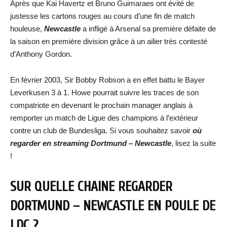
Après que Kai Havertz et Bruno Guimaraes ont évité de
justesse les cartons rouges au cours d’une fin de match
houleuse,
Newcastle
a infligé à Arsenal sa première défaite de
la saison en première division grâce à un ailier très contesté
d’Anthony Gordon.
En février 2003, Sir Bobby Robson a en effet battu le Bayer
Leverkusen 3 à 1. Howe pourrait suivre les traces de son
compatriote en devenant le prochain manager anglais à
remporter un match de Ligue des champions à l’extérieur
contre un club de Bundesliga. Si vous souhaitez savoir
où
regarder en streaming
Dortmund – Newcastle
, lisez la suite
!
SUR QUELLE CHAINE REGARDER
DORTMUND – NEWCASTLE
EN POULE DE
LDC ?