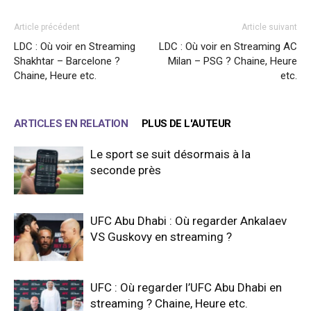
Article précédent
Article suivant
LDC : Où voir en Streaming
LDC : Où voir en Streaming AC
Shakhtar – Barcelone ?
Milan – PSG ? Chaine, Heure
Chaine, Heure etc.
etc.
ARTICLES EN RELATION
PLUS DE L'AUTEUR
Le sport se suit désormais à la
seconde près
UFC Abu Dhabi : Où regarder Ankalaev
VS Guskovy en streaming ?
UFC : Où regarder l’UFC Abu Dhabi en
streaming ? Chaine, Heure etc.