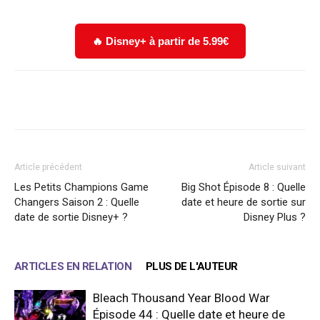
🔥 Disney+ à partir de 5.99€
Facebook
X
WhatsApp
Email
Article précédent
Article suivant
Les Petits Champions Game
Big Shot Épisode 8 : Quelle
Changers Saison 2 : Quelle
date et heure de sortie sur
date de sortie Disney+ ?
Disney Plus ?
ARTICLES EN RELATION
PLUS DE L'AUTEUR
Bleach Thousand Year Blood War
Épisode 44 : Quelle date et heure de