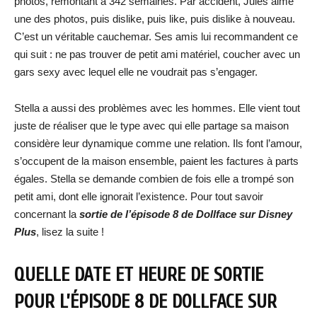
photos, remontant à 342 semaines. Par accident, Jules aime
une des photos, puis dislike, puis like, puis dislike à nouveau.
C’est un véritable cauchemar. Ses amis lui recommandent ce
qui suit : ne pas trouver de petit ami matériel, coucher avec un
gars sexy avec lequel elle ne voudrait pas s’engager.
Stella a aussi des problèmes avec les hommes. Elle vient tout
juste de réaliser que le type avec qui elle partage sa maison
considère leur dynamique comme une relation. Ils font l’amour,
s’occupent de la maison ensemble, paient les factures à parts
égales. Stella se demande combien de fois elle a trompé son
petit ami, dont elle ignorait l’existence. Pour tout savoir
concernant la
sortie de l’épisode 8 de Dollface sur Disney
Plus
, lisez la suite !
QUELLE DATE ET HEURE DE SORTIE
POUR L’ÉPISODE 8 DE DOLLFACE SUR