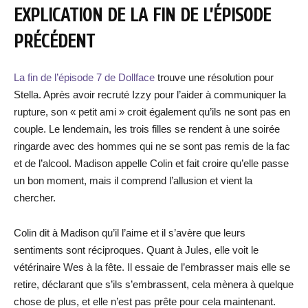
EXPLICATION DE LA FIN DE L’ÉPISODE
PRÉCÉDENT
La fin de l’épisode 7 de Dollface
trouve une résolution pour
Stella. Après avoir recruté Izzy pour l’aider à communiquer la
rupture, son « petit ami » croit également qu’ils ne sont pas en
couple. Le lendemain, les trois filles se rendent à une soirée
ringarde avec des hommes qui ne se sont pas remis de la fac
et de l’alcool. Madison appelle Colin et fait croire qu’elle passe
un bon moment, mais il comprend l’allusion et vient la
chercher.
Colin dit à Madison qu’il l’aime et il s’avère que leurs
sentiments sont réciproques. Quant à Jules, elle voit le
vétérinaire Wes à la fête. Il essaie de l’embrasser mais elle se
retire, déclarant que s’ils s’embrassent, cela mènera à quelque
chose de plus, et elle n’est pas prête pour cela maintenant.