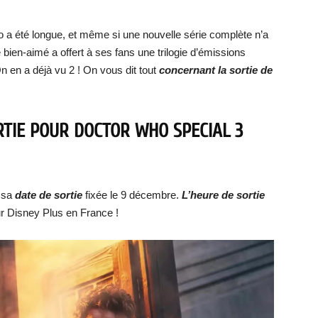
 a été longue, et même si une nouvelle série complète n’a
ien-aimé a offert à ses fans une trilogie d’émissions
n en a déjà vu 2 ! On vous dit tout
concernant la sortie de
RTIE POUR DOCTOR WHO SPECIAL 3
 sa
date de sortie
fixée le 9 décembre.
L’heure de sortie
ur Disney Plus en France !