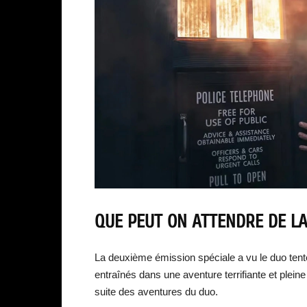
QUE PEUT ON ATTENDRE DE LA
La deuxième émission spéciale a vu le duo tenter
entraînés dans une aventure terrifiante et pleine 
suite des aventures du duo.