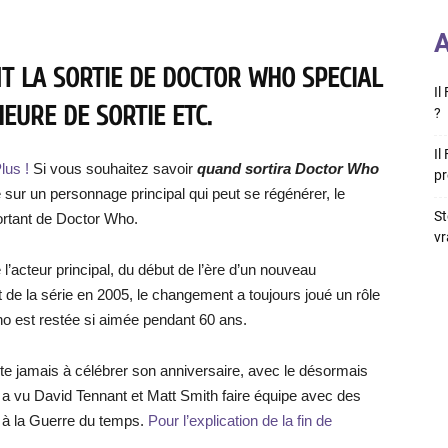
A
T LA SORTIE DE DOCTOR WHO SPECIAL
Il
HEURE DE SORTIE ETC.
?
Il
lus !
Si vous souhaitez savoir
quand sortira Doctor Who
pr
e sur un personnage principal qui peut se régénérer, le
St
rtant de Doctor Who.
vr
’acteur principal, du début de l’ère d’un nouveau
de la série en 2005, le changement a toujours joué un rôle
ho est restée si aimée pendant 60 ans.
te jamais à célébrer son anniversaire, avec le désormais
 a vu David Tennant et Matt Smith faire équipe avec des
t à la Guerre du temps.
Pour l’explication de la fin de