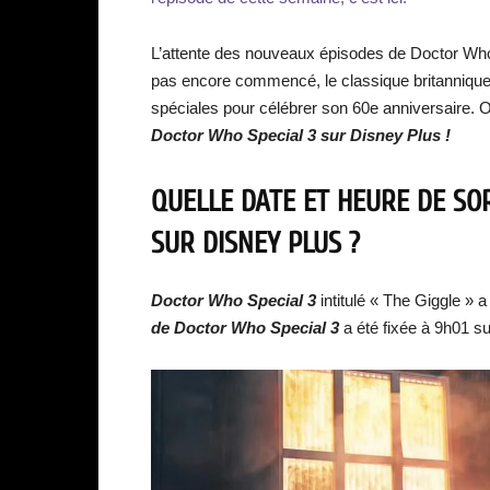
L’attente des nouveaux épisodes de Doctor Who
pas encore commencé, le classique britannique b
spéciales pour célébrer son 60e anniversaire. O
Doctor Who Special 3 sur Disney Plus !
QUELLE DATE ET HEURE DE SO
SUR DISNEY PLUS ?
Doctor Who Special 3
intitulé « The Giggle » a
de Doctor Who Special 3
a été fixée à 9h01 s