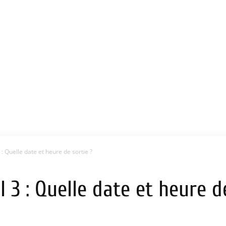
: Quelle date et heure de sortie ?
 3 : Quelle date et heure de