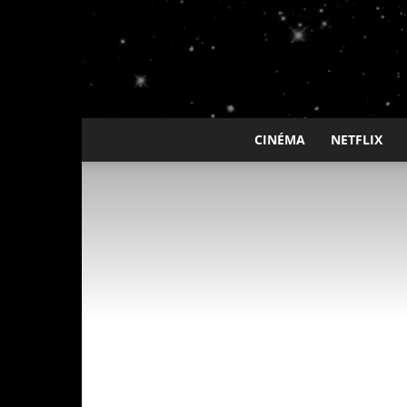
CINÉMA
NETFLIX