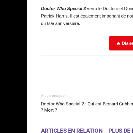
Doctor Who Special 3
verra le Docteur et Donna
Patrick Harris. Il est également important de note
du 60e anniversaire.
🔥 Disne
Facebook
Partager
Article précédent
Doctor Who Special 2 : Qui est Bernard Cribbi
? Mort ?
ARTICLES EN RELATION
PLUS DE 