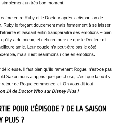
t simplement un très bon moment.
calme entre Ruby et le Docteur après la disparition de
ien, Ruby le forçant doucement mais fermement à se laisser
l’étreinte et laissant enfin transparaître ses émotions – bien
e qu’il y a de mieux, et cela renforce ce que le Docteur dit
 meilleure amie. Leur couple n’a peut-être pas le côté
 exemple, mais il est néanmoins riche en émotions.
délicieuse. Il faut bien qu’ils ramènent Rogue, n’est-ce pas
old Saxon nous a appris quelque chose, c’est que là où il y
 le retour de Rogue commence ici. On vous dit tout
ison 14 de Doctor Who sur Disney Plus !
TIE POUR L’ÉPISODE 7 DE LA SAISON
Y PLUS ?