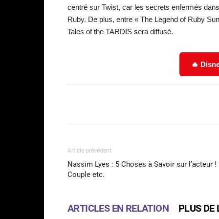
centré sur Twist, car les secrets enfermés dans 
Ruby. De plus, entre « The Legend of Ruby Sund
Tales of the TARDIS sera diffusé.
🔥 Disne
Facebook
Partager
Article précédent
Nassim Lyes : 5 Choses à Savoir sur l’acteur !
Couple etc.
ARTICLES EN RELATION
PLUS DE 