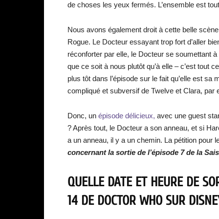
de choses les yeux fermés. L’ensemble est tou
Nous avons également droit à cette belle scène 
Rogue. Le Docteur essayant trop fort d’aller b
réconforter par elle, le Docteur se soumettant à 
que ce soit à nous plutôt qu’à elle – c’est tout c
plus tôt dans l’épisode sur le fait qu’elle est sa
compliqué et subversif de Twelve et Clara, par
Donc, un
épisode délicieux,
avec une guest star 
? Après tout, le Docteur a son anneau, et si Har
a un anneau, il y a un chemin. La pétition pour
concernant la sortie de l’épisode 7 de la Sa
QUELLE DATE ET HEURE DE SOR
14 DE DOCTOR WHO SUR DISNE