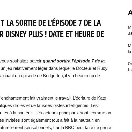
A
 LA SORTIE DE L’ÉPISODE 7 DE LA
Ma
 DISNEY PLUS ! DATE ET HEURE DE
Ja
Ma
la 
vous souhaitez savoir
quand sortira l’épisode 7 de la
On
r un jeu relativement léger dans lequel le Docteur et Ruby
to
s jouant un épisode de Bridgerton, il y a beaucoup de
l’enchantement fait vraiment le travail. L’écriture de Kate
iques drôles et de fausses pistes intelligentes. Les
utes à la hauteur – les acteurs principaux sont, comme on
es invitées sont également tout à fait à la hauteur, en
aturellement sensationnels, car la BBC peut faire ce genre