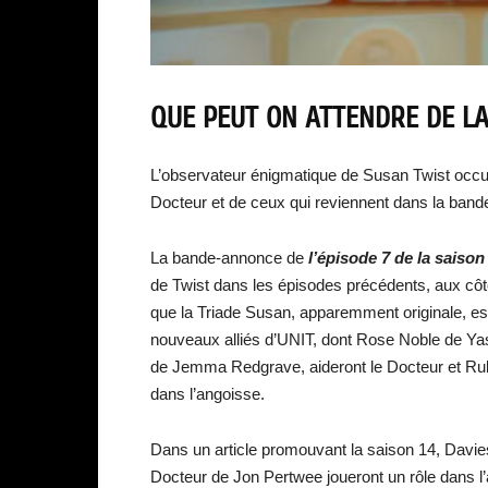
QUE PEUT ON ATTENDRE DE LA
L’observateur énigmatique de Susan Twist occu
Docteur et de ceux qui reviennent dans la ban
La bande-annonce de
l’épisode 7 de la s
aison
de Twist dans les épisodes précédents, aux côt
que la Triade Susan, apparemment originale, est 
nouveaux alliés d’UNIT, dont Rose Noble de Ya
de Jemma Redgrave, aideront le Docteur et Ruby
dans l’angoisse.
Dans un article promouvant la saison 14, Davie
Docteur de Jon Pertwee joueront un rôle dans l’a