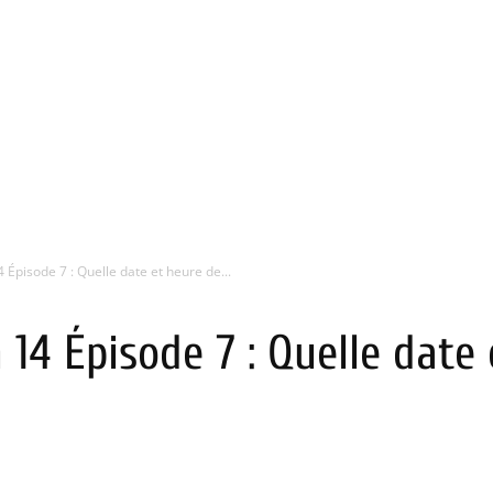
Épisode 7 : Quelle date et heure de...
14 Épisode 7 : Quelle date 