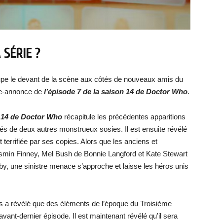
 SÉRIE ?
pe le devant de la scène aux côtés de nouveaux amis du
de-annonce de
l’épisode 7 de la s
aison 14 de Doctor Who
.
 14 de Doctor Who
récapitule les précédentes apparitions
és de deux autres monstrueux sosies. Il est ensuite révélé
terrifiée par ses copies. Alors que les anciens et
smin Finney, Mel Bush de Bonnie Langford et Kate Stewart
, une sinistre menace s’approche et laisse les héros unis
s a révélé que des éléments de l’époque du Troisième
vant-dernier épisode. Il est maintenant révélé qu’il sera