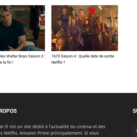
les Walter Boys Saison 3 :
1670 Saison 4 : Quelle date de sortie
 la fin !
Netflix ?
PROPOS
S
er.fr est un site dédié à l'actualité du cinéma et des
es Netflix, Amazon Prime principalement. Si vous