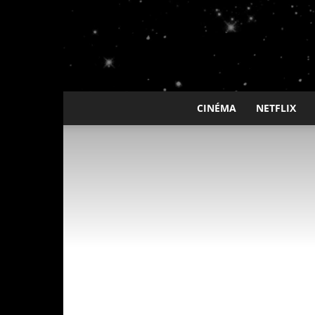
CINÉMA
NETFLIX