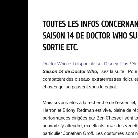
TOUTES LES INFOS CONCERNANT
SAISON 14 DE DOCTOR WHO SUR
SORTIE ETC.
Doctor Who est disponible sur Disney Plus !
Si 
Saison 14 de Doctor Who,
lisez la suite ! Pou
combattent des oiseaux extraterrestres ridicule
choses qui se passent sous le capot.
Mais si vous êtes à la recherche de l’essentiel, 
Herron et Briony Redman est vive, pleine de répl
performances dirigées par Ben Chessell sont to
pouvait s’y attendre, excellents, mais les vedett
particulier Jonathan Groff. Les costumes sont n