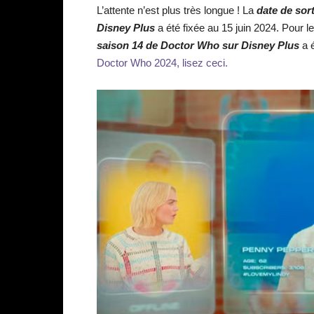
L’attente n’est plus très longue ! La
date de sor
Disney Plus
a été fixée au 15 juin 2024. Pour l
s
aison 14 de Doctor Who sur Disney Plus
a é
Doctor Who 2024, lisez ceci.