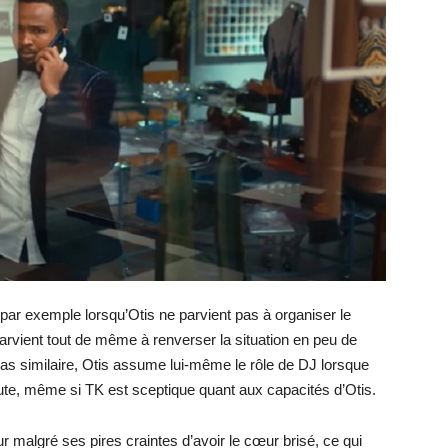
par exemple lorsqu’Otis ne parvient pas à organiser le
parvient tout de même à renverser la situation en peu de
as similaire, Otis assume lui-même le rôle de DJ lorsque
nute, même si TK est sceptique quant aux capacités d’Otis.
 malgré ses pires craintes d’avoir le cœur brisé, ce qui