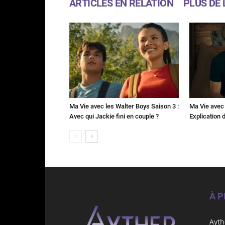
ARTICLES EN RELATION
PLUS DE 
Ma Vie avec les Walter Boys Saison 3 :
Ma Vie avec 
Avec qui Jackie fini en couple ?
Explication de
À 
Ayth