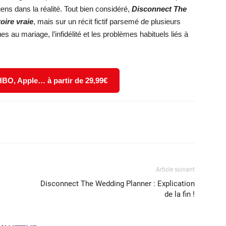
ens dans la réalité. Tout bien considéré,
Disconnect The
oire vraie
, mais sur un récit fictif parsemé de plusieurs
u mariage, l’infidélité et les problèmes habituels liés à
 HBO, Apple… à partir de 29,99€
X
WhatsApp
Email
Article suivant
Disconnect The Wedding Planner : Explication
de la fin !