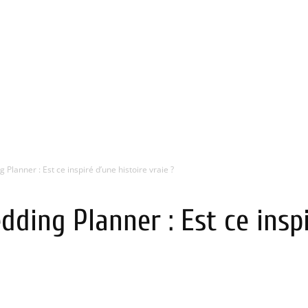
Planner : Est ce inspiré d’une histoire vraie ?
ding Planner : Est ce inspi