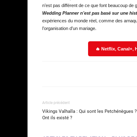
n’est pas différent de ce que font beaucoup de g
Wedding Planner n’est pas basé sur une hist
expériences du monde réel, comme des arnaques a
l’organisation d’un mariage.
🔥 Netflix, Canal+,
Facebook
Partager
Article précédent
Vikings Valhalla : Qui sont les Petchénègues ?
Ont ils existé ?