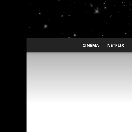
CINÉMA
NETFLIX