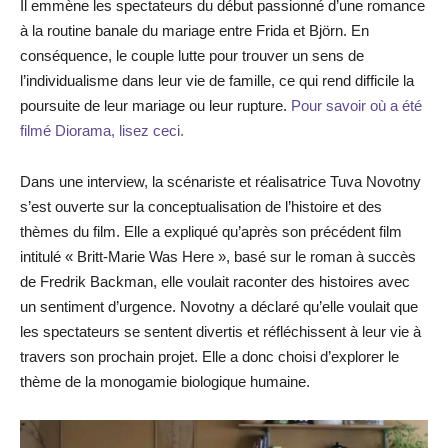
Il emmène les spectateurs du début passionné d’une romance
à la routine banale du mariage entre Frida et Björn. En
conséquence, le couple lutte pour trouver un sens de
l’individualisme dans leur vie de famille, ce qui rend difficile la
poursuite de leur mariage ou leur rupture.
Pour savoir où a été
filmé Diorama, lisez ceci.
Dans une interview, la scénariste et réalisatrice Tuva Novotny
s’est ouverte sur la conceptualisation de l’histoire et des
thèmes du film. Elle a expliqué qu’après son précédent film
intitulé « Britt-Marie Was Here », basé sur le roman à succès
de Fredrik Backman, elle voulait raconter des histoires avec
un sentiment d’urgence. Novotny a déclaré qu’elle voulait que
les spectateurs se sentent divertis et réfléchissent à leur vie à
travers son prochain projet. Elle a donc choisi d’explorer le
thème de la monogamie biologique humaine.