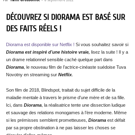
DÉCOUVREZ SI DIORAMA EST BASÉ SUR
DES FAITS RÉELS !
Diorama est disponible sur Netflix !
Si vous souhaitez savoir si
Diorama est inspiré d’une histoire vraie,
lisez la suite ! Il y a
un drame relationnel sensible caché quelque part dans
Diorama
, le nouveau film de l’actrice-cinéaste suédoise Tuva
Novotny en streaming sur
Netflix
.
Son film de 2018, Blindspot, traitait du sujet difficile de la
maladie mentale à travers le prisme d’une mère et de sa fille.
Ici, dans
Diorama
, la réalisatrice tente une dissection ludique
et sauvage des relations monogames à l’ère moderne. Même
si les prémisses semblent prometteuses,
Diorama
est défait
par sa propre obstination à ne pas laisser les choses se