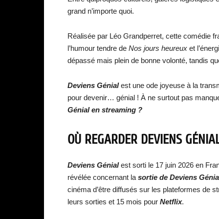
grand n’importe quoi.
Réalisée par Léo Grandperret, cette comédie f
l’humour tendre de
Nos jours heureux
et l’éner
dépassé mais plein de bonne volonté, tandis que
Deviens Génial
est une ode joyeuse à la transmis
pour devenir… génial ! À ne surtout pas manqu
Génial en streaming ?
OÙ REGARDER DEVIENS GÉNIA
Deviens Génial
est sorti le 17 juin 2026 en F
révélée concernant la
sortie de
Deviens Génia
cinéma d’être diffusés sur les plateformes de
leurs sorties et 15 mois pour
Netflix
.