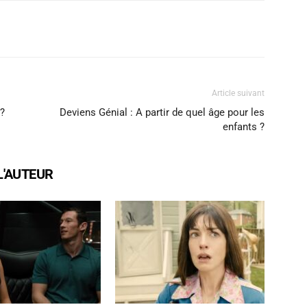
X
WhatsApp
Email
Article suivant
 ?
Deviens Génial : A partir de quel âge pour les
enfants ?
L'AUTEUR