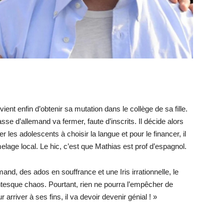
ient enfin d’obtenir sa mutation dans le collège de sa fille.
sse d’allemand va fermer, faute d’inscrits. Il décide alors
les adolescents à choisir la langue et pour le financer, il
melage local. Le hic, c’est que Mathias est prof d’espagnol.
and, des ados en souffrance et une Iris irrationnelle, le
ntesque chaos. Pourtant, rien ne pourra l’empêcher de
 arriver à ses fins, il va devoir devenir génial ! »