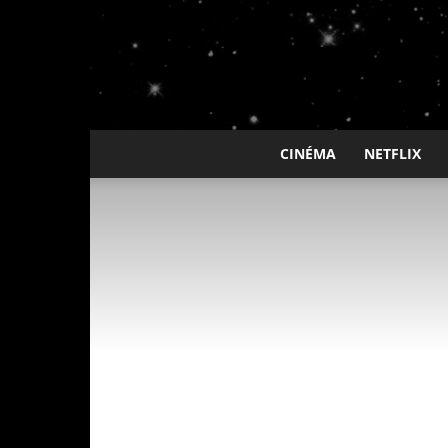
CINÉMA
NETFLIX