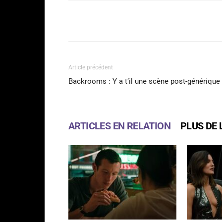
Facebook
Partager
Article précédent
Backrooms : Y a t’il une scène post-générique
ARTICLES EN RELATION
PLUS DE 