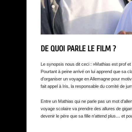
DE QUOI PARLE LE FILM ?
Le synopsis nous dit ceci : »Mathias est prof et v
Pourtant à peine arrivé on lui apprend que sa cla
d’organiser un voyage en Allemagne pour motiver 
fait appel à Iris, la responsable du comité de ju
Entre un Mathias qui ne parle pas un mot d’allem
voyage scolaire va prendre des allures de giga
devenir le père que sa fille n’attend plus… et pour