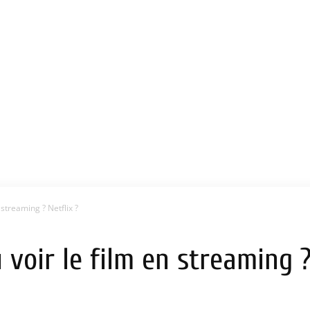
 streaming ? Netflix ?
 voir le film en streaming ?